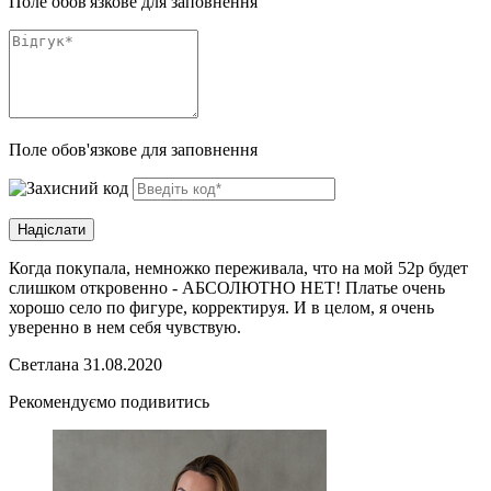
Поле обов'язкове для заповнення
Поле обов'язкове для заповнення
Когда покупала, немножко переживала, что на мой 52р будет
слишком откровенно - АБСОЛЮТНО НЕТ! Платье очень
хорошо село по фигуре, корректируя. И в целом, я очень
уверенно в нем себя чувствую.
Светлана
31.08.2020
Рекомендуємо подивитись