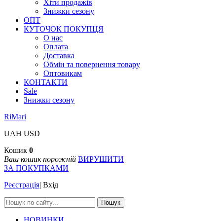
Хіти продажів
Знижки сезону
ОПТ
КУТОЧОК ПОКУПЦЯ
О нас
Оплата
Доставка
Обмін та повернення товару
Оптовикам
КОНТАКТИ
Sale
Знижки сезону
RiMari
UAH
USD
Кошик
0
Ваш кошик порожній
ВИРУШИТИ
ЗА ПОКУПКАМИ
Реєстрація
|
Вхід
Пошук
НОВИНКИ