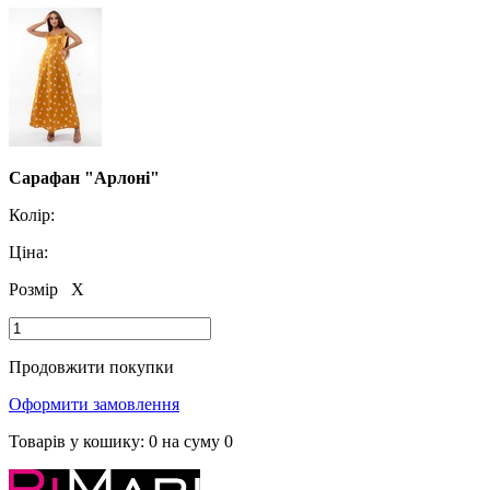
Сарафан "Арлоні"
Колір:
Ціна:
Розмір
X
Продовжити покупки
Оформити замовлення
Товарів у кошику:
0
на суму
0