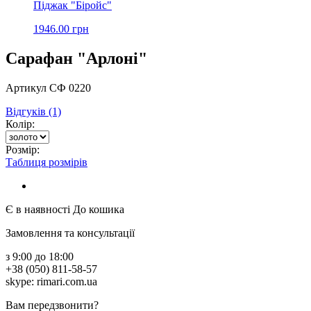
Піджак "Біройс"
1946.00 грн
Сарафан "Арлоні"
Артикул СФ 0220
Відгуків (1)
Колір:
Розмір:
Таблиця розмірів
Є в наявності
До кошика
Замовлення та консультації
з 9:00 до 18:00
+38 (050) 811-58-57
skype: rimari.com.ua
Вам передзвонити?