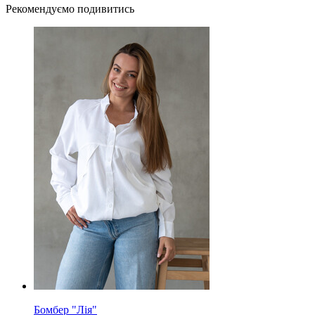
Рекомендуємо подивитись
Бомбер "Лія"