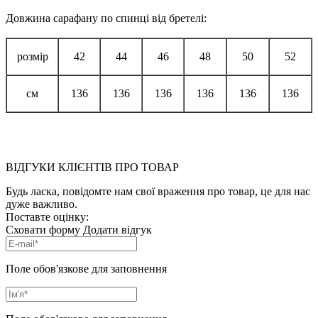
Довжина сарафану по спинці від бретелі:
розмір
42
44
46
48
50
52
см
136
136
136
136
136
136
ВІДГУКИ КЛІЄНТІВ ПРО ТОВАР
Будь ласка, повідомте нам свої враження про товар, це для нас
дуже важливо.
Поставте оцінку:
Сховати форму
Додати відгук
Поле обов'язкове для заповнення