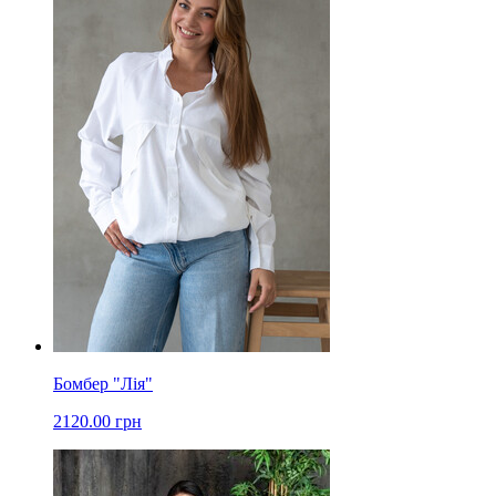
Бомбер "Лія"
2120.00 грн