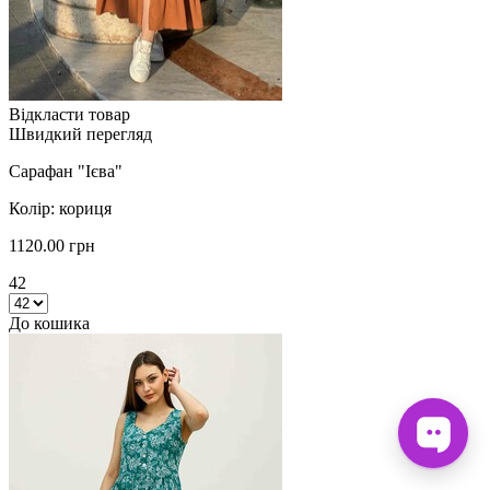
Відкласти товар
Швидкий перегляд
Сарафан "Ієва"
Колір: кориця
1120.00 грн
42
До кошика