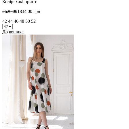
Колір: хакі принт
2620.00
1834.00 грн
42 44 46 48 50 52
До кошика