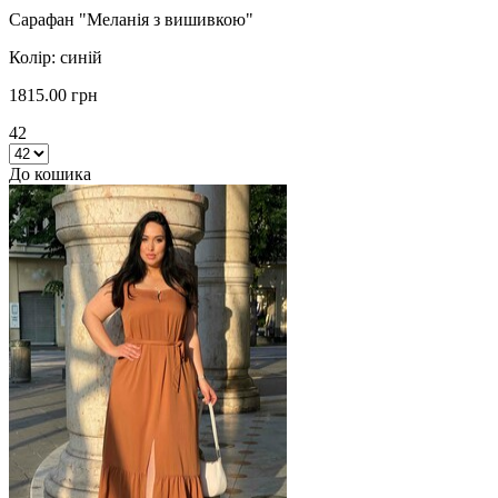
Сарафан "Меланія з вишивкою"
Колір: синій
1815.00 грн
42
До кошика