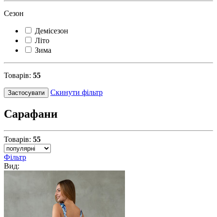
Сезон
Демісезон
Літо
Зима
Товарів:
55
Скинути фільтр
Застосувати
Сарафани
Товарів:
55
Фільтр
Вид: