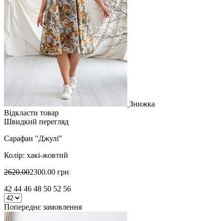
Знижка
Відкласти товар
Швидкий перегляд
Сарафан "Джулі"
Колір: хакі-жовтий
2620.00
2300.00 грн
42 44 46 48 50 52 56
Попереднє замовлення