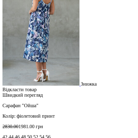
Знижка
Відкласти товар
Швидкий перегляд
Сарафан "Ойша"
Колір: фіолетовий принт
2830.00
1981.00 грн
42 44 46 48 50 52 54 56