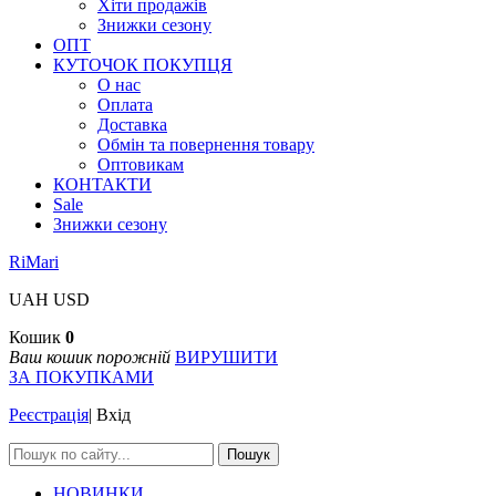
Хіти продажів
Знижки сезону
ОПТ
КУТОЧОК ПОКУПЦЯ
О нас
Оплата
Доставка
Обмін та повернення товару
Оптовикам
КОНТАКТИ
Sale
Знижки сезону
RiMari
UAH
USD
Кошик
0
Ваш кошик порожній
ВИРУШИТИ
ЗА ПОКУПКАМИ
Реєстрація
|
Вхід
Пошук
НОВИНКИ