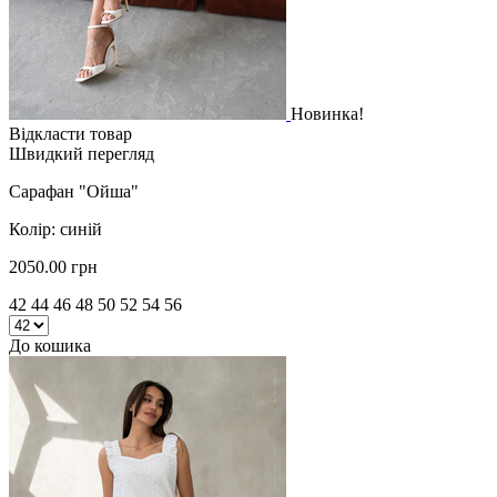
Новинка!
Відкласти товар
Швидкий перегляд
Сарафан "Ойша"
Колір: синій
2050.00 грн
42 44 46 48 50 52 54 56
До кошика