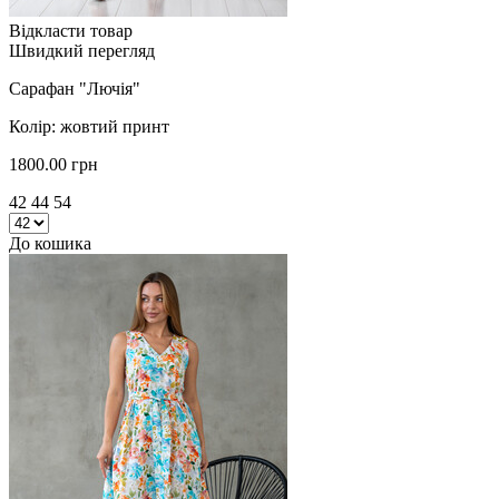
Відкласти товар
Швидкий перегляд
Сарафан "Лючія"
Колір: жовтий принт
1800.00 грн
42 44 54
До кошика