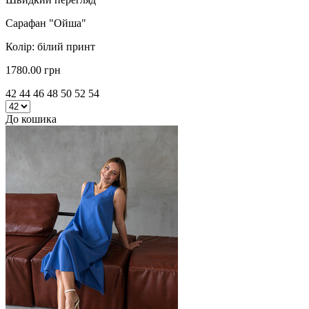
Сарафан "Ойша"
Колір: білий принт
1780.00 грн
42 44 46 48 50 52 54
До кошика