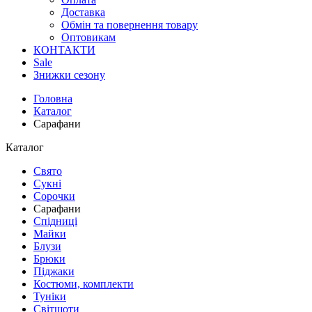
Доставка
Обмін та повернення товару
Оптовикам
КОНТАКТИ
Sale
Знижки сезону
Головна
Каталог
Сарафани
Каталог
Свято
Сукні
Сорочки
Сарафани
Спідниці
Майки
Блузи
Брюки
Піджаки
Костюми, комплекти
Туніки
Світшоти