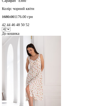
Сарафан "Енні"
Колір: чорний квіти
1680.00
1176.00 грн
42 44 46 48 50 52
До кошика