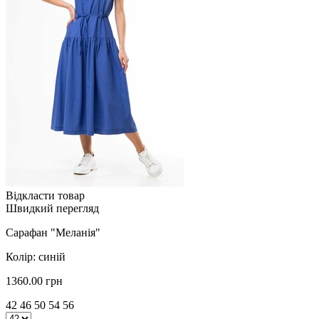
Відкласти товар
Швидкий перегляд
Сарафан "Меланія"
Колір: синій
1360.00 грн
42 46 50 54 56