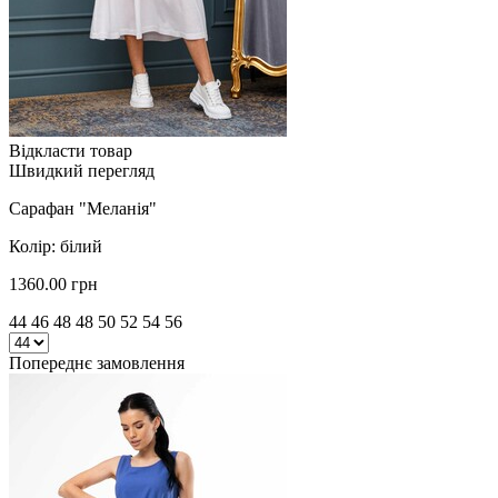
Відкласти товар
Швидкий перегляд
Сарафан "Меланія"
Колір: білий
1360.00 грн
44 46 48 48 50 52 54 56
Попереднє замовлення