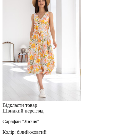
Відкласти товар
Швидкий перегляд
Сарафан "Лючія"
Колір: білий-жовтий