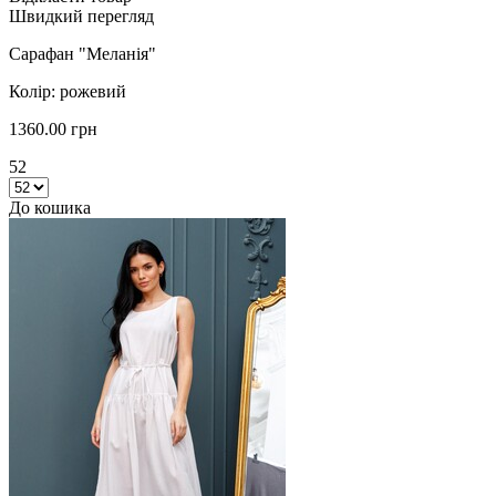
Швидкий перегляд
Сарафан "Меланія"
Колір: рожевий
1360.00 грн
52
До кошика