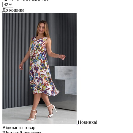
До кошика
Новинка!
Відкласти товар
Швидкий перегляд