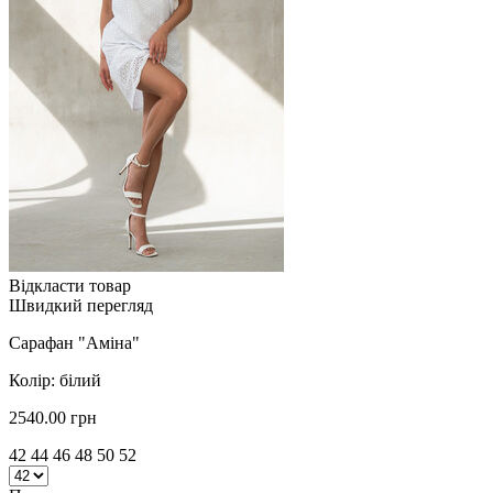
Відкласти товар
Швидкий перегляд
Сарафан "Аміна"
Колір: білий
2540.00 грн
42 44 46 48 50 52