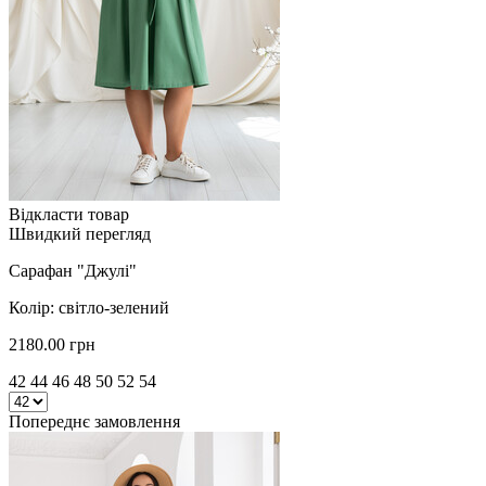
Відкласти товар
Швидкий перегляд
Сарафан "Джулі"
Колір: світло-зелений
2180.00 грн
42 44 46 48 50 52 54
Попереднє замовлення