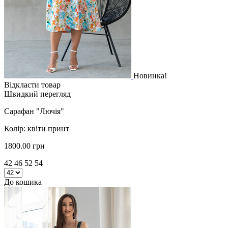
Новинка!
Відкласти товар
Швидкий перегляд
Сарафан "Лючія"
Колір: квіти принт
1800.00 грн
42 46 52 54
До кошика