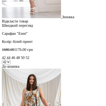
Знижка
Відкласти товар
Швидкий перегляд
Сарафан "Енні"
Колір: білий принт
1680.00
1176.00 грн
42 44 46 48 50 52
До кошика