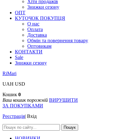
Хіти продажів
Знижки сезону
ОПТ
КУТОЧОК ПОКУПЦЯ
О нас
Оплата
Доставка
Обмін та повернення товару
Оптовикам
КОНТАКТИ
Sale
Знижки сезону
RiMari
UAH
USD
Кошик
0
Ваш кошик порожній
ВИРУШИТИ
ЗА ПОКУПКАМИ
Реєстрація
|
Вхід
Пошук
НОВИНКИ