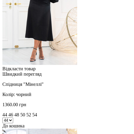
Відкласти товар
Швидкий перегляд
Спідниця "Мінеллі"
Колір: чорний
1360.00 грн
44 46 48 50 52 54
До кошика