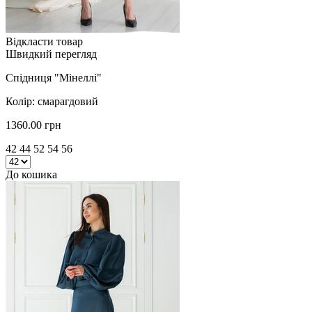
Відкласти товар
Швидкий перегляд
Спідниця "Мінеллі"
Колір: смарагдовий
1360.00 грн
42 44 52 54 56
До кошика