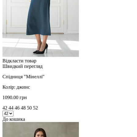
Відкласти товар
Швидкий перегляд
Спідниця "Мінеллі"
Колір: джинс
1090.00 грн
42 44 46 48 50 52
До кошика