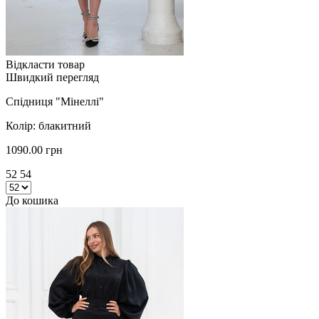
Відкласти товар
Швидкий перегляд
Спідниця "Мінеллі"
Колір: блакитний
1090.00 грн
52 54
До кошика