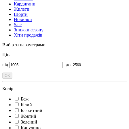
Кардигани
Жилети
Шорти
Новинки
Sale
Знижки сезону
Хіти продажів
Вибір за параметрами
Ціна
від
до
Колір
Беж
Білий
Блакитний
Жовтий
Зелений
Капучино