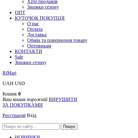
Хіти продажів
Знижки сезону
ОПТ
КУТОЧОК ПОКУПЦЯ
О нас
Оплата
Доставка
Обмін та повернення товару
Оптовикам
КОНТАКТИ
Sale
Знижки сезону
RiMari
UAH
USD
Кошик
0
Ваш кошик порожній
ВИРУШИТИ
ЗА ПОКУПКАМИ
Реєстрація
|
Вхід
Пошук
НОВИНКИ