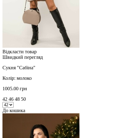
Відкласти товар
Швидкий перегляд
Сукня "Сабіна"
Колір: молоко
1005.00 грн
42 46 48 50
До кошика