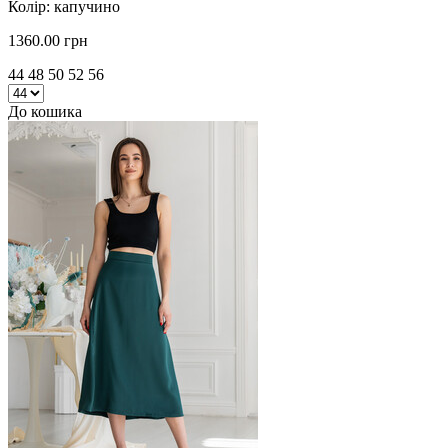
Колір: капучино
1360.00 грн
44 48 50 52 56
До кошика