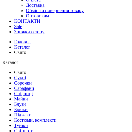
Доставка
Обмін та повернення товару
Оптовикам
КОНТАКТИ
Sale
Знижки сезону
Головна
Каталог
Свято
Каталог
Свято
Сукні
Сорочки
Сарафани
Спідниці
Майки
Блузи
Брюки
Піджаки
Костюми, комплекти
Туніки
Світшоти