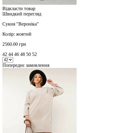
Відкласти товар
Швидкий перегляд
Сукня "Вероніка"
Колір: жовтий
2560.00 грн
42 44 46 48 50 52
Попереднє замовлення