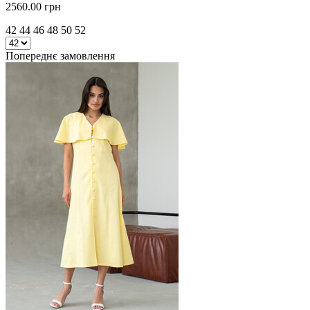
2560.00 грн
42 44 46 48 50 52
Попереднє замовлення