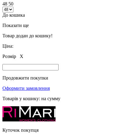
48 50
До кошика
Показати ще
Товар додан до кошику!
Ціна:
Розмір
X
Продовжити покупки
Оформити замовлення
Товарів у кошику:
на сумму
Куточок покупця