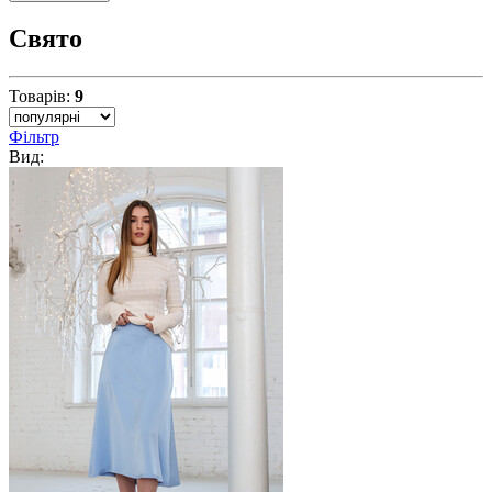
Свято
Товарів:
9
Фільтр
Вид: