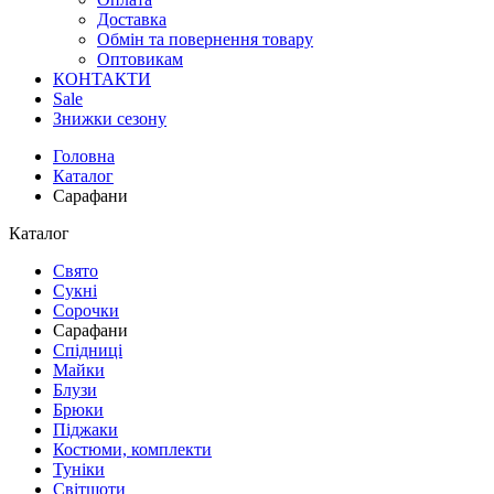
Доставка
Обмін та повернення товару
Оптовикам
КОНТАКТИ
Sale
Знижки сезону
Головна
Каталог
Сарафани
Каталог
Свято
Сукні
Сорочки
Сарафани
Спідниці
Майки
Блузи
Брюки
Піджаки
Костюми, комплекти
Туніки
Світшоти