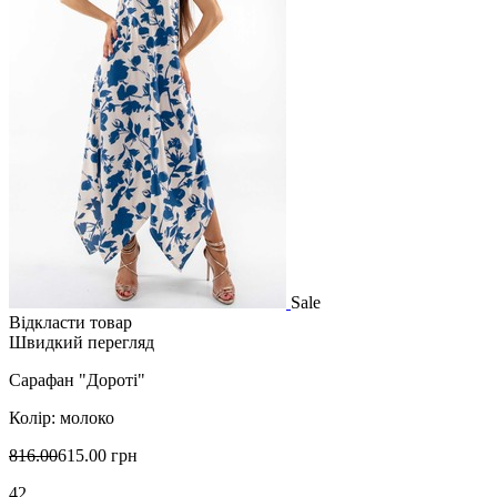
Sale
Відкласти товар
Швидкий перегляд
Сарафан "Дороті"
Колір: молоко
816.00
615.00 грн
42