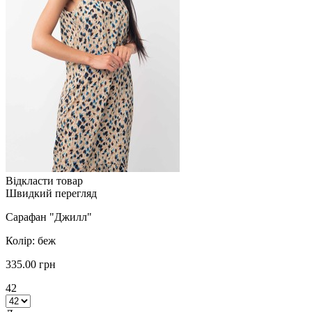
Відкласти товар
Швидкий перегляд
Сарафан "Джилл"
Колір: беж
335.00 грн
42