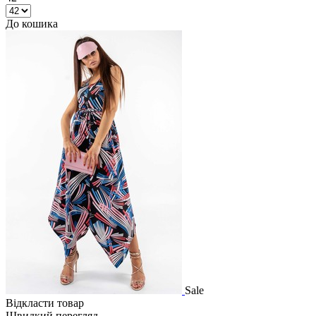
До кошика
Sale
Відкласти товар
Швидкий перегляд