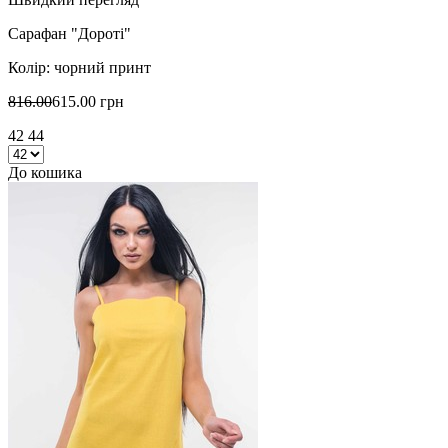
Сарафан "Дороті"
Колір: чорний принт
816.00
615.00 грн
42 44
До кошика