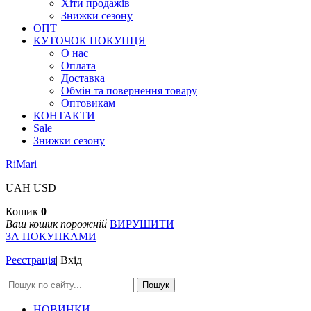
Хіти продажів
Знижки сезону
ОПТ
КУТОЧОК ПОКУПЦЯ
О нас
Оплата
Доставка
Обмін та повернення товару
Оптовикам
КОНТАКТИ
Sale
Знижки сезону
RiMari
UAH
USD
Кошик
0
Ваш кошик порожній
ВИРУШИТИ
ЗА ПОКУПКАМИ
Реєстрація
|
Вхід
Пошук
НОВИНКИ