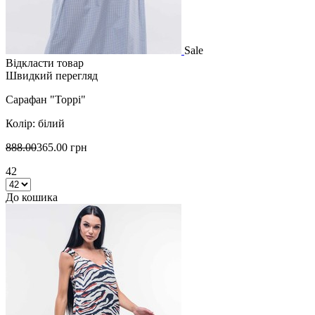
Sale
Відкласти товар
Швидкий перегляд
Сарафан "Торрі"
Колір: білий
888.00
365.00 грн
42
До кошика