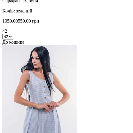
Сарафан "Верона"
Колір: зелений
1050.00
550.00 грн
42
До кошика