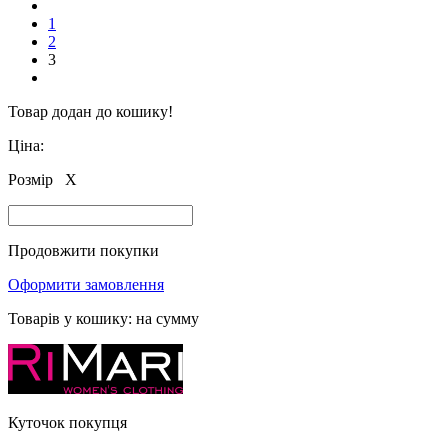
1
2
3
Товар додан до кошику!
Ціна:
Розмір
X
Продовжити покупки
Оформити замовлення
Товарів у кошику:
на сумму
Куточок покупця