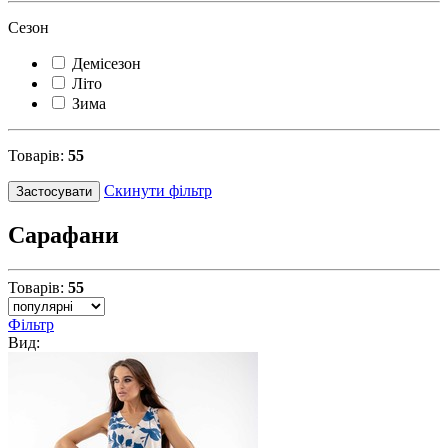
Сезон
Демісезон
Літо
Зима
Товарів:
55
Скинути фільтр
Застосувати
Сарафани
Товарів:
55
Фільтр
Вид: