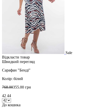
Sale
Відкласти товар
Швидкий перегляд
Сарафан "Бенді"
Колір: білий
768.00
355.00 грн
42 44
До кошика