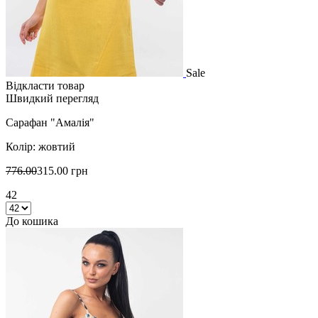
Sale
Відкласти товар
Швидкий перегляд
Сарафан "Амалія"
Колір: жовтий
776.00
315.00 грн
42
До кошика