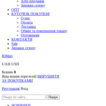
Хіти продажів
Знижки сезону
ОПТ
КУТОЧОК ПОКУПЦЯ
О нас
Оплата
Доставка
Обмін та повернення товару
Оптовикам
КОНТАКТИ
Sale
Знижки сезону
RiMari
UAH
USD
Кошик
0
Ваш кошик порожній
ВИРУШИТИ
ЗА ПОКУПКАМИ
Реєстрація
|
Вхід
Пошук
НОВИНКИ