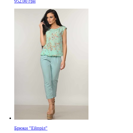
952.00 грн
Брюки "Ейпріл"