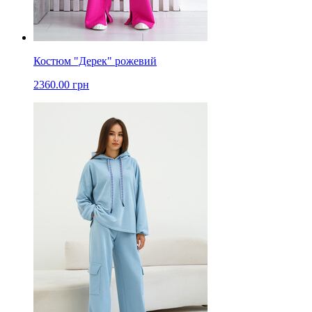
Костюм "Дерек" рожевий
2360.00 грн