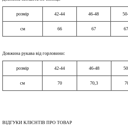
розмір
42-44
46-48
50
см
66
67
67
Довжина рукава від горловини:
розмір
42-44
46-48
50
см
70
70,3
7
ВІДГУКИ КЛІЄНТІВ ПРО ТОВАР