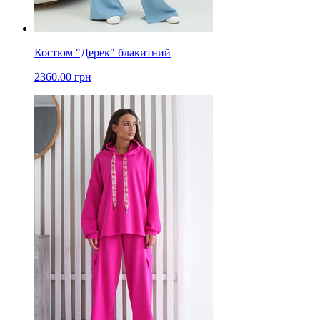
Костюм "Дерек" блакитний
2360.00 грн