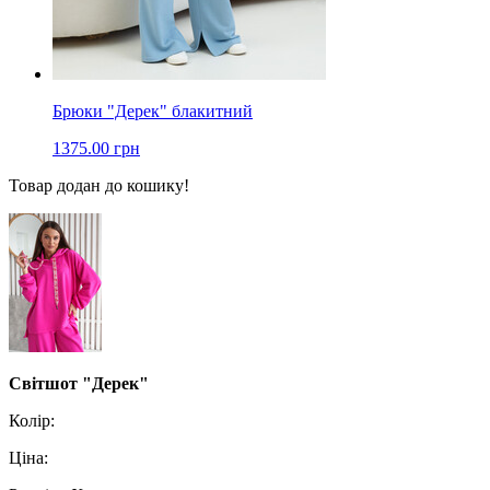
Брюки "Дерек" блакитний
1375.00 грн
Товар додан до кошику!
Світшот "Дерек"
Колір:
Ціна: