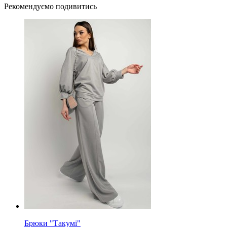
Рекомендуємо подивитись
Брюки "Такумі"