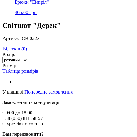
Брюки "Ейпріл"
365.00 грн
Світшот "Дерек"
Артикул СВ 0223
Відгуків (0)
Колір:
Розмір:
Таблиця розмірів
У відшиві
Попереднє замовлення
Замовлення та консультації
з 9:00 до 18:00
+38 (050) 811-58-57
skype: rimari.com.ua
Вам передзвонити?