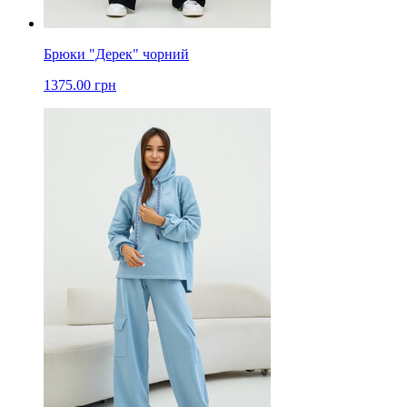
Брюки "Дерек" чорний
1375.00 грн