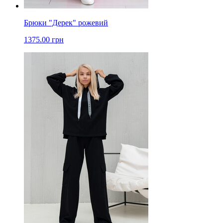
Брюки "Дерек" рожевий
1375.00 грн