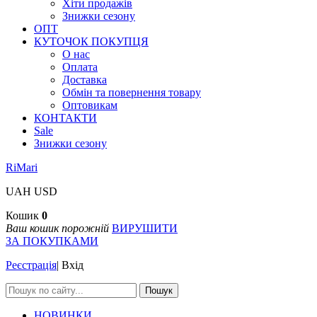
Хіти продажів
Знижки сезону
ОПТ
КУТОЧОК ПОКУПЦЯ
О нас
Оплата
Доставка
Обмін та повернення товару
Оптовикам
КОНТАКТИ
Sale
Знижки сезону
RiMari
UAH
USD
Кошик
0
Ваш кошик порожній
ВИРУШИТИ
ЗА ПОКУПКАМИ
Реєстрація
|
Вхід
Пошук
НОВИНКИ