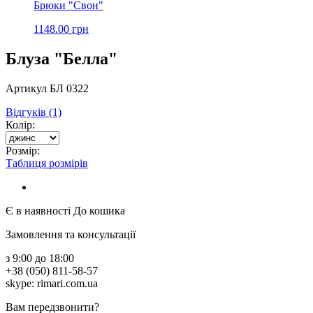
Брюки "Свон"
1148.00 грн
Блуза "Белла"
Артикул БЛ 0322
Відгуків (1)
Колір:
Розмір:
Таблиця розмірів
Є в наявності
До кошика
Замовлення та консультації
з 9:00 до 18:00
+38 (050) 811-58-57
skype: rimari.com.ua
Вам передзвонити?