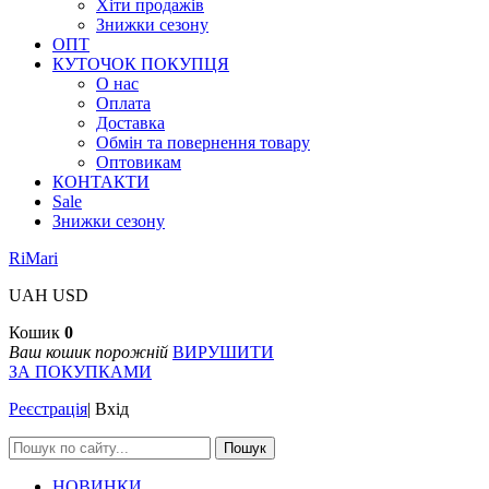
Хіти продажів
Знижки сезону
ОПТ
КУТОЧОК ПОКУПЦЯ
О нас
Оплата
Доставка
Обмін та повернення товару
Оптовикам
КОНТАКТИ
Sale
Знижки сезону
RiMari
UAH
USD
Кошик
0
Ваш кошик порожній
ВИРУШИТИ
ЗА ПОКУПКАМИ
Реєстрація
|
Вхід
Пошук
НОВИНКИ