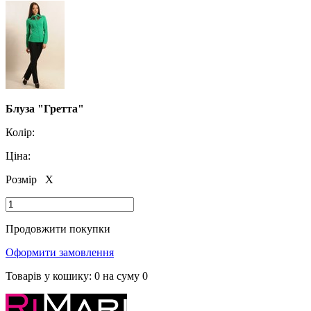
Блуза "Гретта"
Колір:
Ціна:
Розмір
X
Продовжити покупки
Оформити замовлення
Товарів у кошику:
0
на суму
0