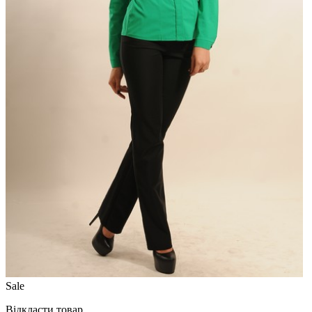
Sale
Відкласти товар