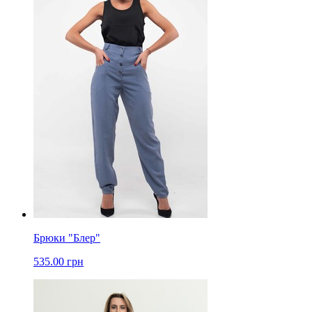
Брюки "Блер"
535.00 грн