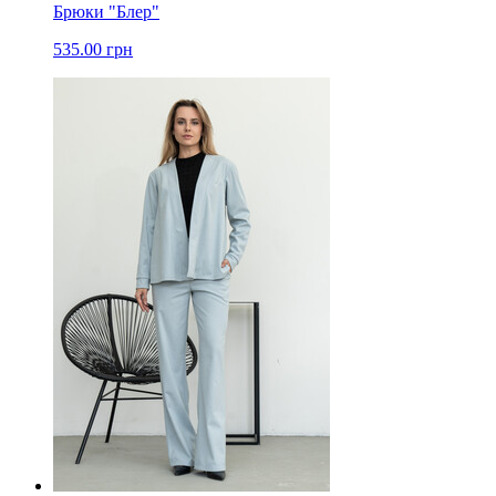
Брюки "Блер"
535.00 грн