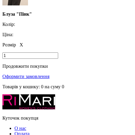
Блуза "Пінк"
Колір:
Ціна:
Розмір
X
Продовжити покупки
Оформити замовлення
Товарів у кошику:
0
на суму
0
Куточок покупця
О нас
Оплата