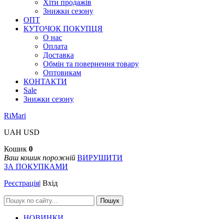
Хіти продажів
Знижки сезону
ОПТ
КУТОЧОК ПОКУПЦЯ
О нас
Оплата
Доставка
Обмін та повернення товару
Оптовикам
КОНТАКТИ
Sale
Знижки сезону
RiMari
UAH
USD
Кошик
0
Ваш кошик порожній
ВИРУШИТИ
ЗА ПОКУПКАМИ
Реєстрація
|
Вхід
Пошук
НОВИНКИ