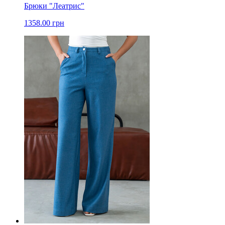
Брюки "Леатрис"
1358.00 грн