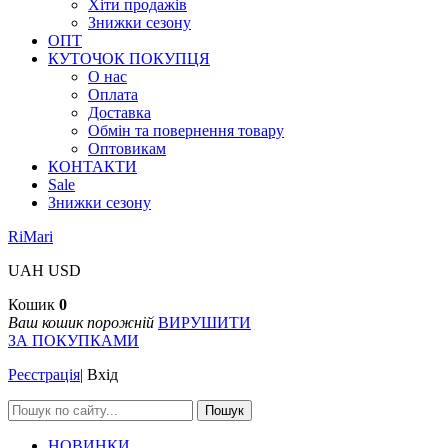
Хіти продажів
Знижки сезону
ОПТ
КУТОЧОК ПОКУПЦЯ
О нас
Оплата
Доставка
Обмін та повернення товару
Оптовикам
КОНТАКТИ
Sale
Знижки сезону
RiMari
UAH
USD
Кошик
0
Ваш кошик порожній
ВИРУШИТИ
ЗА ПОКУПКАМИ
Реєстрація
|
Вхід
Пошук
НОВИНКИ