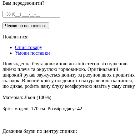
Вам передзвонити?
Поділитися:
Опис товару
Умови поставки
Повсякденна блуза довжиною до лінії стегон зі спущеною
лінією плеча та округлою горловиною. Оригінальний
широкий рукав звужується донизу за рахунок двох прошитих
складок. Вільний крій у поєднанні з натуральною тканиною,
що дихає, робить дану блузу комфортною навіть у саму спеку.
Матеріал: Льон (100%)
Зріст моделі: 170 см. Розмір одягу: 42
Довжина блузи по центру спинки: