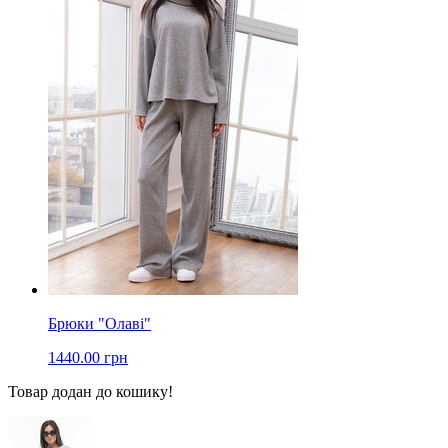
Брюки "Олаві"
1440.00 грн
Товар додан до кошику!