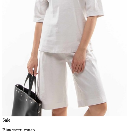
Sale
Відкласти товар