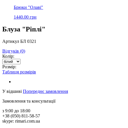
Брюки "Олаві"
1440.00 грн
Блуза "Ріплі"
Артикул БЛ 0321
Відгуків (0)
Колір:
Розмір:
Таблиця розмірів
У відшиві
Попереднє замовлення
Замовлення та консультації
з 9:00 до 18:00
+38 (050) 811-58-57
skype: rimari.com.ua