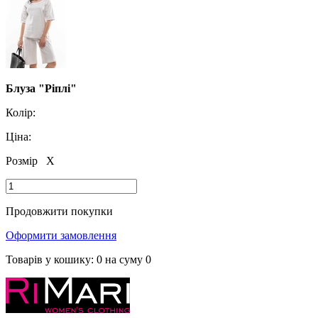
Блуза "Ріплі"
Колір:
Ціна:
Розмір
X
Продовжити покупки
Оформити замовлення
Товарів у кошику:
0
на суму
0