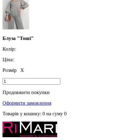
Блуза "Тоші"
Колір:
Ціна:
Розмір
X
Продовжити покупки
Оформити замовлення
Товарів у кошику:
0
на суму
0