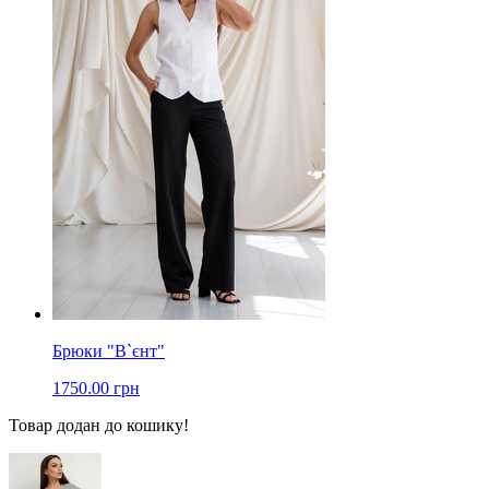
Брюки "В`єнт"
1750.00 грн
Товар додан до кошику!