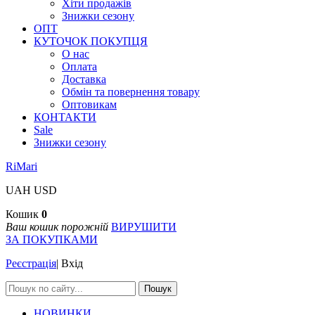
Хіти продажів
Знижки сезону
ОПТ
КУТОЧОК ПОКУПЦЯ
О нас
Оплата
Доставка
Обмін та повернення товару
Оптовикам
КОНТАКТИ
Sale
Знижки сезону
RiMari
UAH
USD
Кошик
0
Ваш кошик порожній
ВИРУШИТИ
ЗА ПОКУПКАМИ
Реєстрація
|
Вхід
Пошук
НОВИНКИ