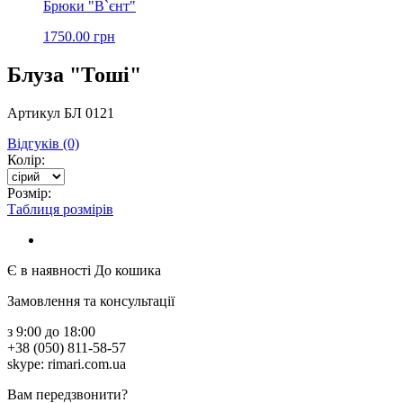
Брюки "В`єнт"
1750.00 грн
Блуза "Тоші"
Артикул БЛ 0121
Відгуків (0)
Колір:
Розмір:
Таблиця розмірів
Є в наявності
До кошика
Замовлення та консультації
з 9:00 до 18:00
+38 (050) 811-58-57
skype: rimari.com.ua
Вам передзвонити?