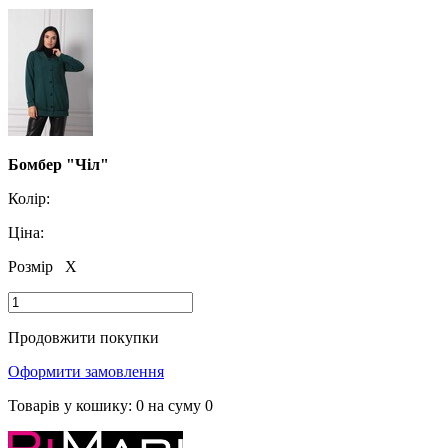
Бомбер "Чіл"
Колір:
Ціна:
Розмір
X
Продовжити покупки
Оформити замовлення
Товарів у кошику:
0
на суму
0