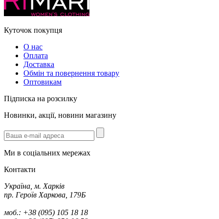
Куточок покупця
О нас
Оплата
Доставка
Обмін та повернення товару
Оптовикам
Підписка на розсилку
Новинки, акції, новини магазину
Ми в соціальних мережах
Контакти
Україна, м. Харків
пр. Героїв Харкова, 179Б
моб.: +38 (095) 105 18 18