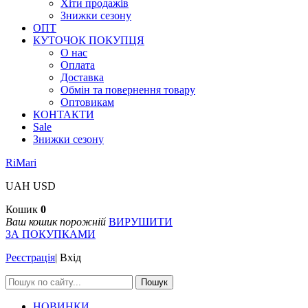
Хіти продажів
Знижки сезону
ОПТ
КУТОЧОК ПОКУПЦЯ
О нас
Оплата
Доставка
Обмін та повернення товару
Оптовикам
КОНТАКТИ
Sale
Знижки сезону
RiMari
UAH
USD
Кошик
0
Ваш кошик порожній
ВИРУШИТИ
ЗА ПОКУПКАМИ
Реєстрація
|
Вхід
Пошук
НОВИНКИ