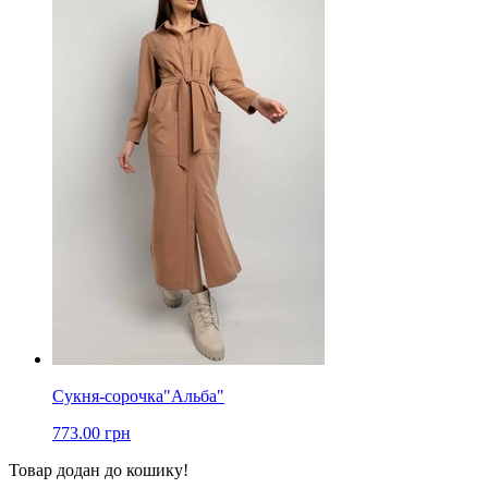
Сукня-сорочка"Альба"
773.00 грн
Товар додан до кошику!