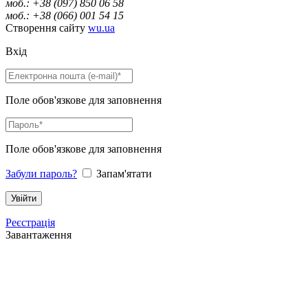
моб.: +38 (097) 850 06 58
моб.: +38 (066) 001 54 15
Створення сайту
wu.ua
Вхід
Поле обов'язкове для заповнення
Поле обов'язкове для заповнення
Забули пароль?
Запам'ятати
Реєстрація
Завантаження