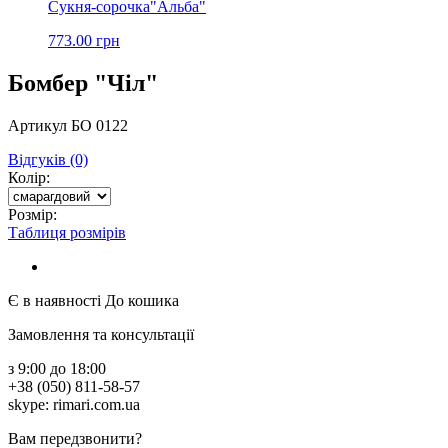
Сукня-сорочка"Альба"
773.00 грн
Бомбер "Чіл"
Артикул БО 0122
Відгуків (0)
Колір:
Розмір:
Таблиця розмірів
Є в наявності
До кошика
Замовлення та консультації
з 9:00 до 18:00
+38 (050) 811-58-57
skype: rimari.com.ua
Вам передзвонити?