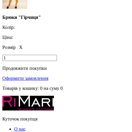
Брюки "Гірчиця"
Колір:
Ціна:
Розмір
X
Продовжити покупки
Оформити замовлення
Товарів у кошику:
0
на суму
0
Куточок покупця
О нас