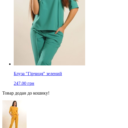
Блуза "Гірчиця" зелений
247.00 грн
Товар додан до кошику!