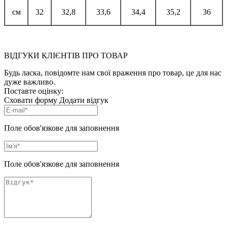
см
32
32,8
33,6
34,4
35,2
36
ВІДГУКИ КЛІЄНТІВ ПРО ТОВАР
Будь ласка, повідомте нам свої враження про товар, це для нас
дуже важливо.
Поставте оцінку:
Сховати форму
Додати відгук
Поле обов'язкове для заповнення
Поле обов'язкове для заповнення