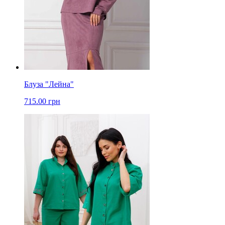
Блуза "Лейна"
715.00 грн