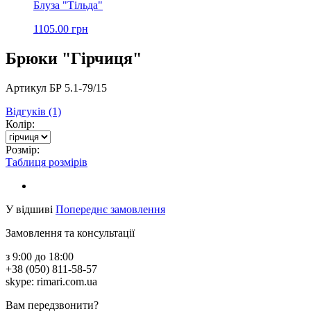
Блуза "Тільда"
1105.00 грн
Брюки "Гірчиця"
Артикул БР 5.1-79/15
Відгуків (1)
Колір:
Розмір:
Таблиця розмірів
У відшиві
Попереднє замовлення
Замовлення та консультації
з 9:00 до 18:00
+38 (050) 811-58-57
skype: rimari.com.ua
Вам передзвонити?