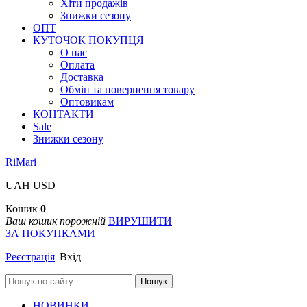
Хіти продажів
Знижки сезону
ОПТ
КУТОЧОК ПОКУПЦЯ
О нас
Оплата
Доставка
Обмін та повернення товару
Оптовикам
КОНТАКТИ
Sale
Знижки сезону
RiMari
UAH
USD
Кошик
0
Ваш кошик порожній
ВИРУШИТИ
ЗА ПОКУПКАМИ
Реєстрація
|
Вхід
Пошук
НОВИНКИ