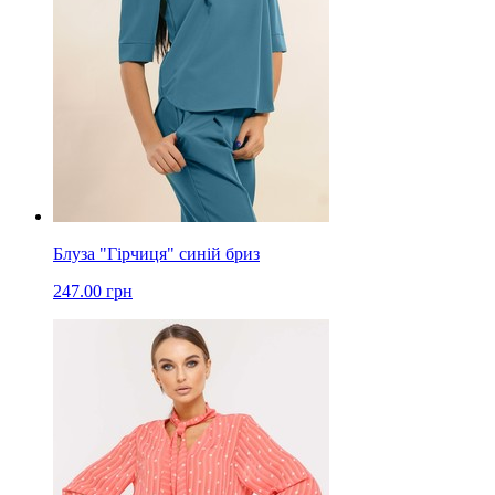
Блуза "Гірчиця" синій бриз
247.00 грн