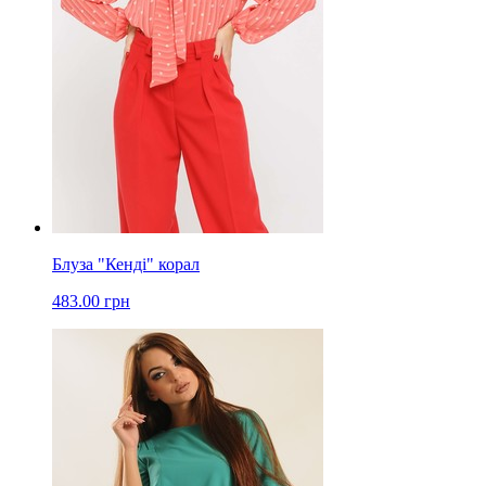
Блуза "Кенді" корал
483.00 грн