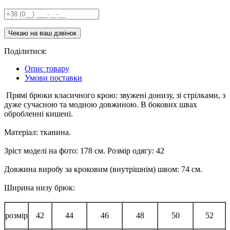
Поділитися:
Опис товару
Умови поставки
Прямі брюки класичного крою: звужені донизу, зі стрілками, з
дуже сучасною та модною довжиною. В бокових швах
обробленні кишені.
Матеріал: тканина.
Зріст моделі на фото: 178 см. Розмір одягу: 42
Довжина виробу за кроковим (внутрішнім) швом: 74 см.
Ширина низу брюк:
розмір
42
44
46
48
50
52