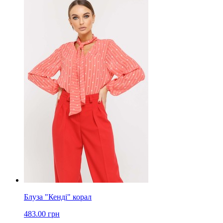
Блуза "Кенді" корал
483.00 грн