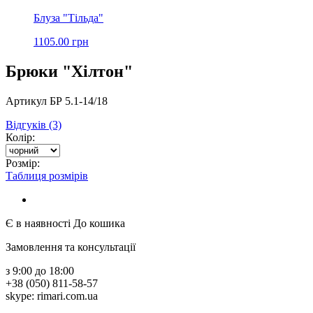
Блуза "Тільда"
1105.00 грн
Брюки "Хілтон"
Артикул БР 5.1-14/18
Відгуків (3)
Колір:
Розмір:
Таблиця розмірів
Є в наявності
До кошика
Замовлення та консультації
з 9:00 до 18:00
+38 (050) 811-58-57
skype: rimari.com.ua