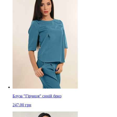
Блуза "Гірчиця" синій бриз
247.00 грн