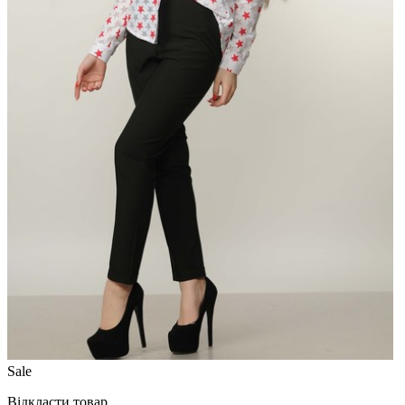
Sale
Відкласти товар