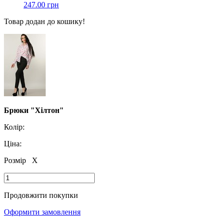
247.00 грн
Товар додан до кошику!
Брюки "Хілтон"
Колір:
Ціна:
Розмір
X
Продовжити покупки
Оформити замовлення