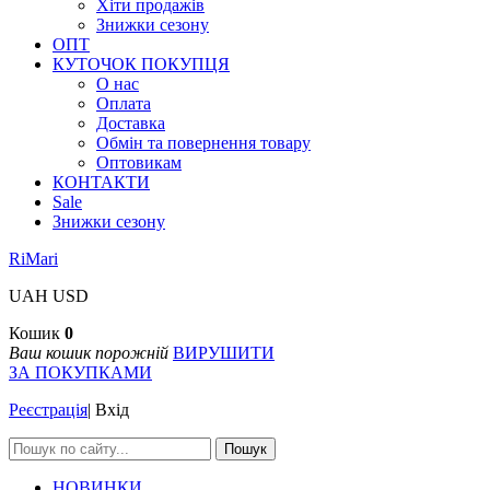
Хіти продажів
Знижки сезону
ОПТ
КУТОЧОК ПОКУПЦЯ
О нас
Оплата
Доставка
Обмін та повернення товару
Оптовикам
КОНТАКТИ
Sale
Знижки сезону
RiMari
UAH
USD
Кошик
0
Ваш кошик порожній
ВИРУШИТИ
ЗА ПОКУПКАМИ
Реєстрація
|
Вхід
Пошук
НОВИНКИ