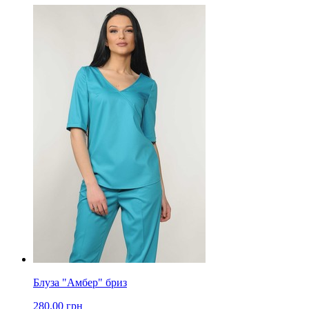
Блуза "Амбер" бриз
280.00 грн