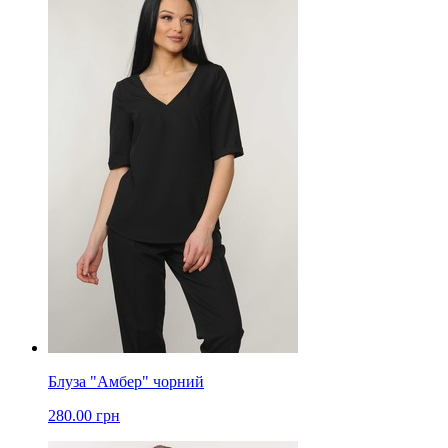
Блуза "Амбер" чорний
280.00 грн