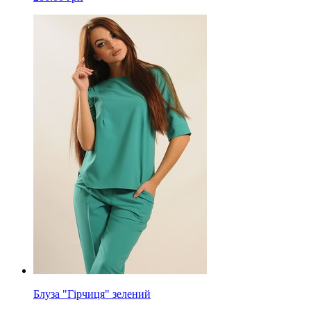
Блуза "Гірчиця" зелений