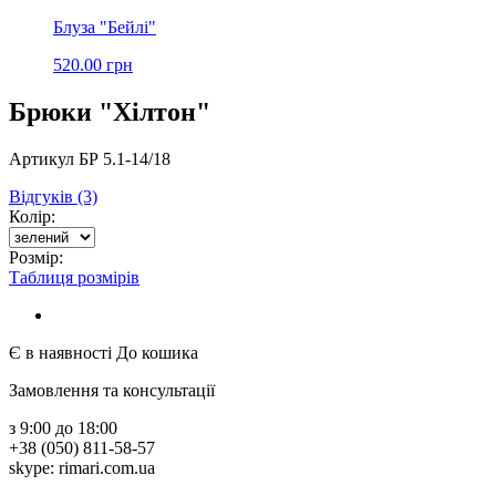
Блуза "Бейлі"
520.00 грн
Брюки "Хілтон"
Артикул БР 5.1-14/18
Відгуків (3)
Колір:
Розмір:
Таблиця розмірів
Є в наявності
До кошика
Замовлення та консультації
з 9:00 до 18:00
+38 (050) 811-58-57
skype: rimari.com.ua