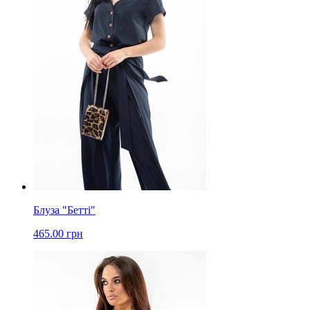
Блуза "Бетті"
465.00 грн