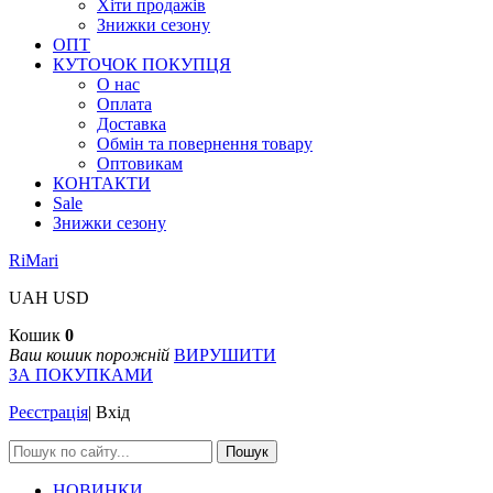
Хіти продажів
Знижки сезону
ОПТ
КУТОЧОК ПОКУПЦЯ
О нас
Оплата
Доставка
Обмін та повернення товару
Оптовикам
КОНТАКТИ
Sale
Знижки сезону
RiMari
UAH
USD
Кошик
0
Ваш кошик порожній
ВИРУШИТИ
ЗА ПОКУПКАМИ
Реєстрація
|
Вхід
Пошук
НОВИНКИ