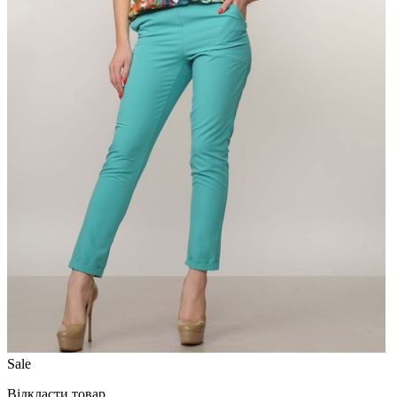
Sale
Відкласти товар