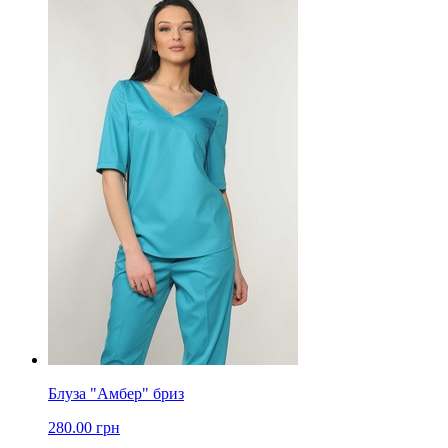
Блуза "Амбер" бриз
280.00 грн