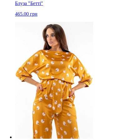
Блуза "Бетті"
465.00 грн