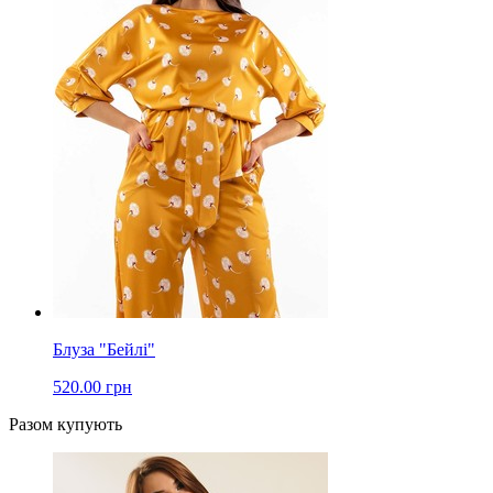
Блуза "Бейлі"
520.00 грн
Разом купують