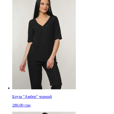
Блуза "Амбер" чорний
280.00 грн