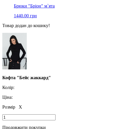
Брюки "Бріон" м`ята
1440.00 грн
Товар додан до кошику!
Кофта "Бейс жаккард"
Колір:
Ціна:
Розмір
X
Продовжити покупки