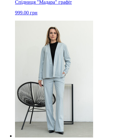
Спідниця "Мадара" графіт
999.00 грн