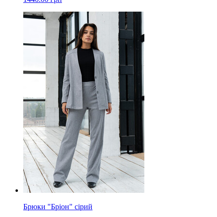
Брюки "Бріон" сірий