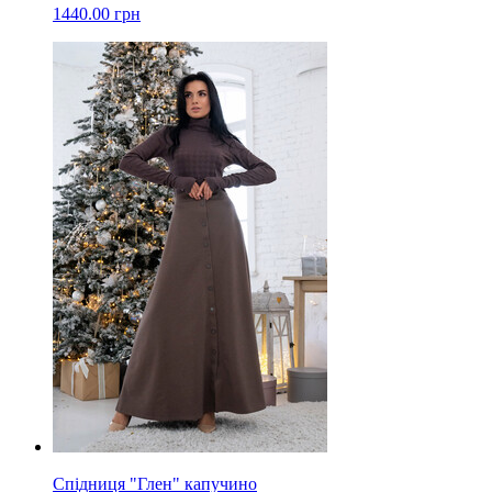
1440.00 грн
Спідниця "Глен" капучино