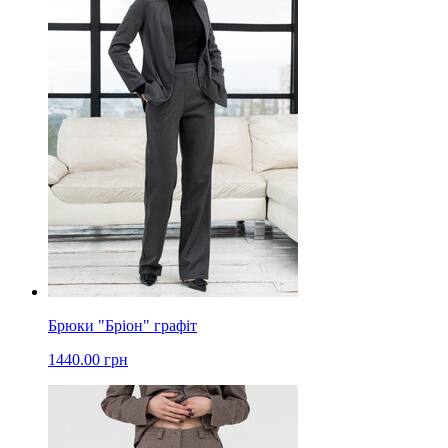
Брюки "Бріон" графіт
1440.00 грн