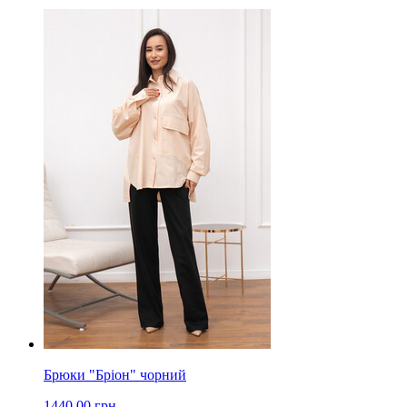
Брюки "Бріон" чорний
1440.00 грн