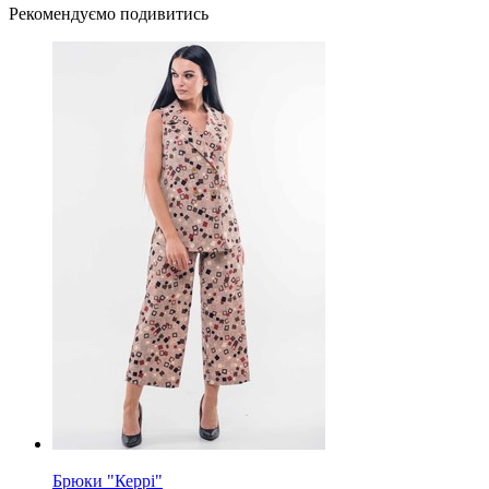
Рекомендуємо подивитись
Брюки "Керрі"