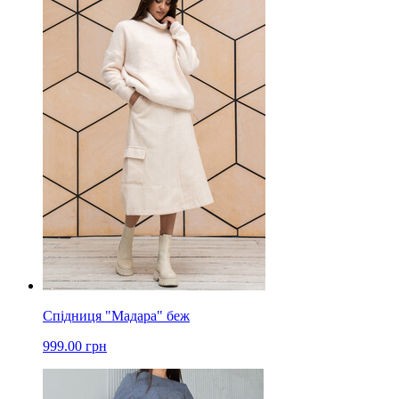
Спідниця "Мадара" беж
999.00 грн