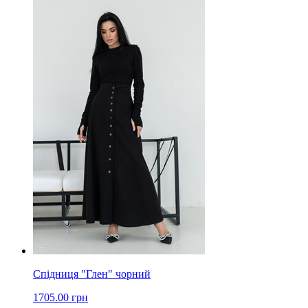
Спідниця "Глен" чорний
1705.00 грн