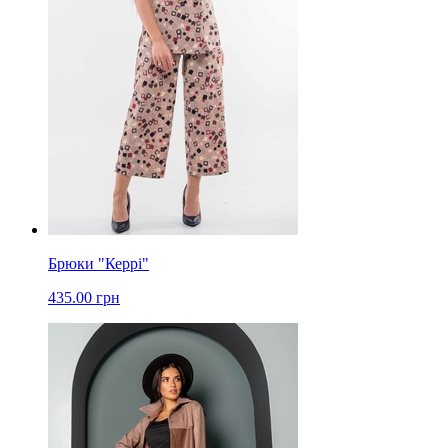
Брюки "Керрі"
435.00 грн