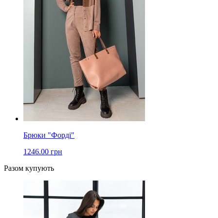
Брюки "Форді"
1246.00 грн
Разом купують