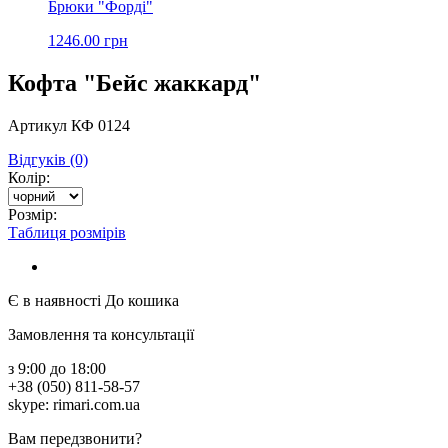
Брюки "Форді"
1246.00 грн
Кофта "Бейс жаккард"
Артикул КФ 0124
Відгуків (0)
Колір:
Розмір:
Таблиця розмірів
Є в наявності
До кошика
Замовлення та консультації
з 9:00 до 18:00
+38 (050) 811-58-57
skype: rimari.com.ua
Вам передзвонити?