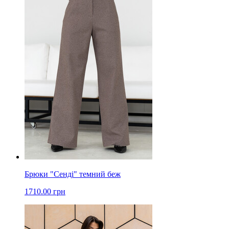
Брюки "Сенді" темний беж
1710.00 грн