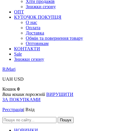
Хіти продажів
Знижки сезону
ОПТ
КУТОЧОК ПОКУПЦЯ
О нас
Оплата
Доставка
Обмін та повернення товару
Оптовикам
КОНТАКТИ
Sale
Знижки сезону
RiMari
UAH
USD
Кошик
0
Ваш кошик порожній
ВИРУШИТИ
ЗА ПОКУПКАМИ
Реєстрація
|
Вхід
Пошук
НОВИНКИ