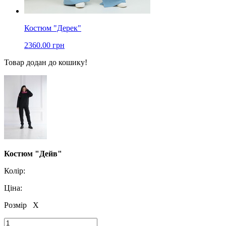
Костюм "Дерек"
2360.00 грн
Товар додан до кошику!
Костюм "Дейв"
Колір:
Ціна:
Розмір
X