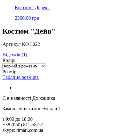
Костюм "Дерек"
2360.00 грн
Костюм "Дейв"
Артикул КО 3022
Відгуків (1)
Колір:
Розмір:
Таблиця розмірів
Є в наявності
До кошика
Замовлення та консультації
з 9:00 до 18:00
+38 (050) 811-58-57
skype: rimari.com.ua