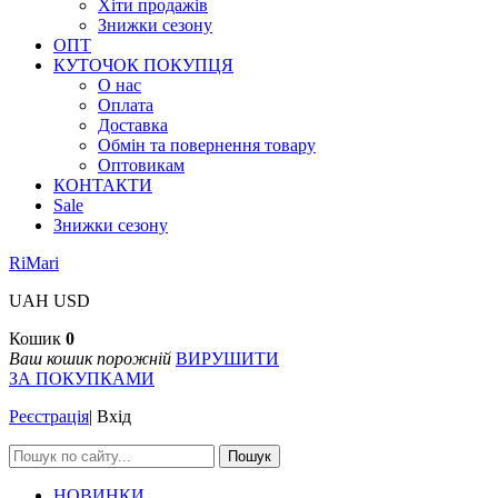
Хіти продажів
Знижки сезону
ОПТ
КУТОЧОК ПОКУПЦЯ
О нас
Оплата
Доставка
Обмін та повернення товару
Оптовикам
КОНТАКТИ
Sale
Знижки сезону
RiMari
UAH
USD
Кошик
0
Ваш кошик порожній
ВИРУШИТИ
ЗА ПОКУПКАМИ
Реєстрація
|
Вхід
Пошук
НОВИНКИ