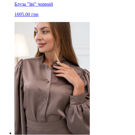
Блуза "Іві" чорний
1695.00 грн