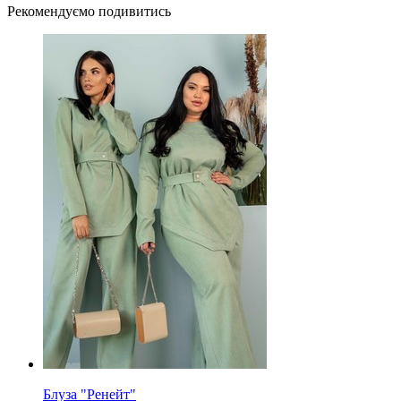
Рекомендуємо подивитись
Блуза "Ренейт"