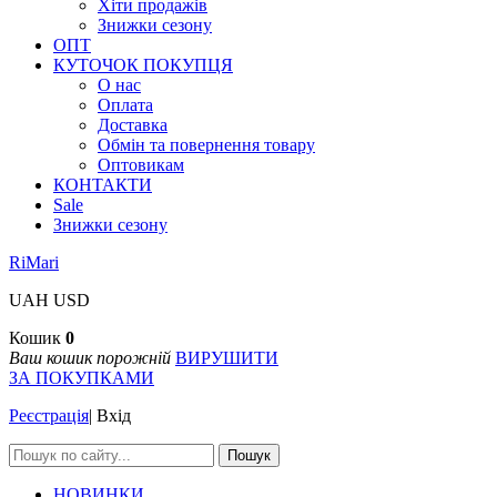
Хіти продажів
Знижки сезону
ОПТ
КУТОЧОК ПОКУПЦЯ
О нас
Оплата
Доставка
Обмін та повернення товару
Оптовикам
КОНТАКТИ
Sale
Знижки сезону
RiMari
UAH
USD
Кошик
0
Ваш кошик порожній
ВИРУШИТИ
ЗА ПОКУПКАМИ
Реєстрація
|
Вхід
Пошук
НОВИНКИ