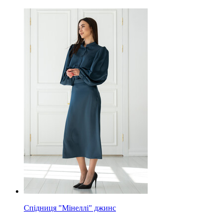
Спідниця "Мінеллі" джинс