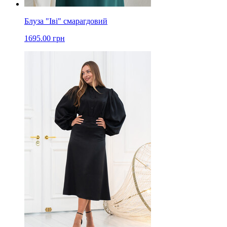
Блуза "Іві" смарагдовий
1695.00 грн