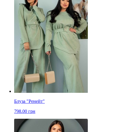
Блуза "Ренейт"
798.00 грн