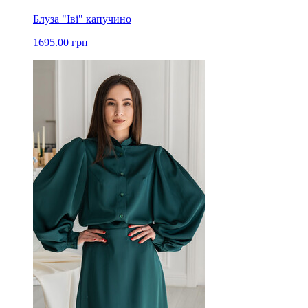
Блуза "Іві" капучино
1695.00 грн