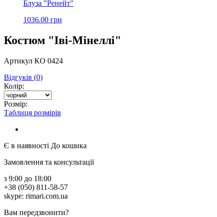
Блуза "Ренейт"
1036.00 грн
Костюм "Іві-Мінеллі"
Артикул КО 0424
Відгуків (0)
Колір:
Розмір:
Таблиця розмірів
Є в наявності
До кошика
Замовлення та консультації
з 9:00 до 18:00
+38 (050) 811-58-57
skype: rimari.com.ua
Вам передзвонити?