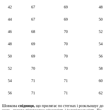
42
67
69
48
44
67
69
50
46
68
70
52
48
69
70
54
50
69
70
56
52
70
70
58
54
71
71
60
56
71
71
62
Шовкова
спідниця,
що прилягає по стегнах і розкльошує до