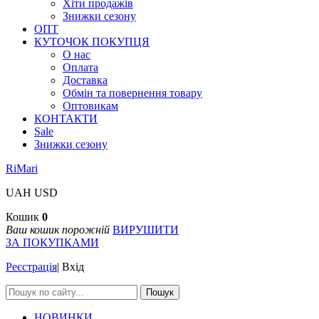
Хіти продажів
Знижки сезону
ОПТ
КУТОЧОК ПОКУПЦЯ
О нас
Оплата
Доставка
Обмін та повернення товару
Оптовикам
КОНТАКТИ
Sale
Знижки сезону
RiMari
UAH
USD
Кошик
0
Ваш кошик порожній
ВИРУШИТИ
ЗА ПОКУПКАМИ
Реєстрація
|
Вхід
Пошук
НОВИНКИ