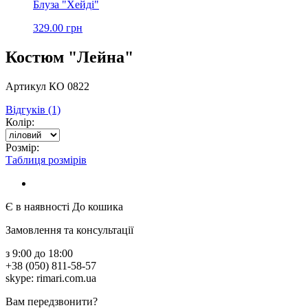
Блуза "Хейді"
329.00 грн
Костюм "Лейна"
Артикул КО 0822
Відгуків (1)
Колір:
Розмір:
Таблиця розмірів
Є в наявності
До кошика
Замовлення та консультації
з 9:00 до 18:00
+38 (050) 811-58-57
skype: rimari.com.ua
Вам передзвонити?