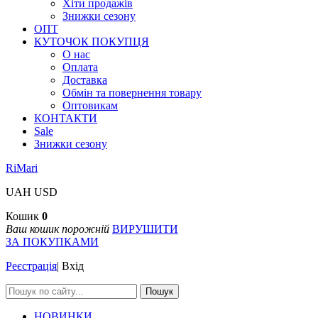
Хіти продажів
Знижки сезону
ОПТ
КУТОЧОК ПОКУПЦЯ
О нас
Оплата
Доставка
Обмін та повернення товару
Оптовикам
КОНТАКТИ
Sale
Знижки сезону
RiMari
UAH
USD
Кошик
0
Ваш кошик порожній
ВИРУШИТИ
ЗА ПОКУПКАМИ
Реєстрація
|
Вхід
Пошук
НОВИНКИ