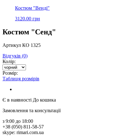
Костюм "Венді"
3120.00 грн
Костюм "Сенд"
Артикул КО 1325
Відгуків (0)
Колір:
Розмір:
Таблиця розмірів
Є в наявності
До кошика
Замовлення та консультації
з 9:00 до 18:00
+38 (050) 811-58-57
skype: rimari.com.ua