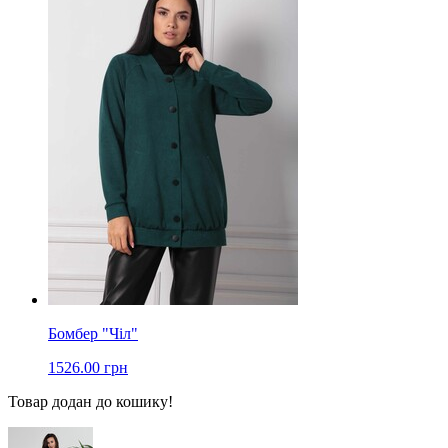
Бомбер "Чіл"
1526.00 грн
Товар додан до кошику!