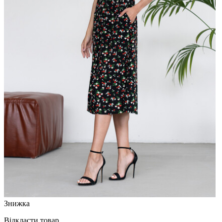
Знижка
Відкласти товар