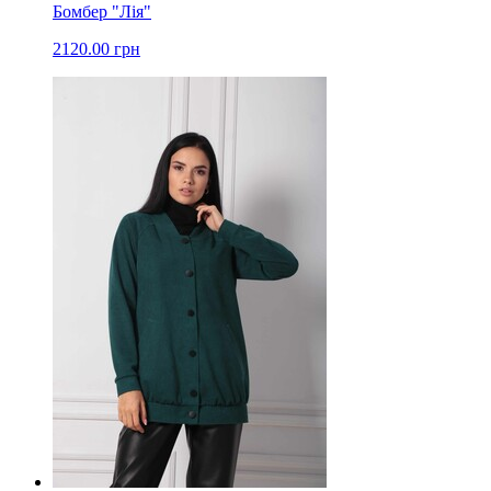
Бомбер "Лія"
2120.00 грн