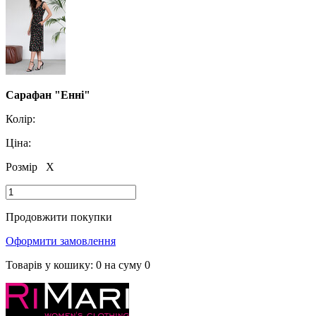
Сарафан "Енні"
Колір:
Ціна:
Розмір
X
Продовжити покупки
Оформити замовлення
Товарів у кошику:
0
на суму
0