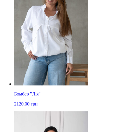
Бомбер "Лія"
2120.00 грн