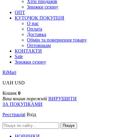
Хіти продажів
Знижки сезону
ОПТ
КУТОЧОК ПОКУПЦЯ
О нас
Оплата
Доставка
Обмін та повернення товару
Оптовикам
КОНТАКТИ
Sale
Знижки сезону
RiMari
UAH
USD
Кошик
0
Ваш кошик порожній
ВИРУШИТИ
ЗА ПОКУПКАМИ
Реєстрація
|
Вхід
Пошук
НОВИНКИ