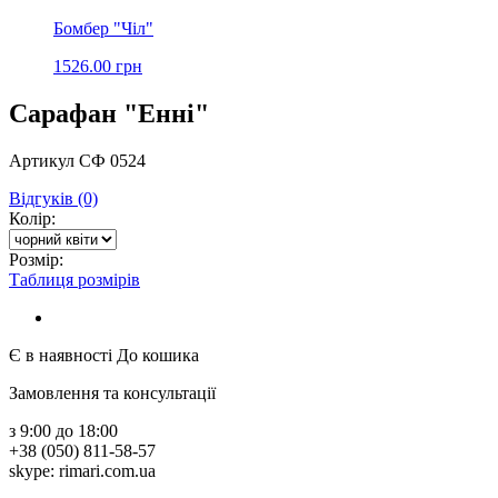
Бомбер "Чіл"
1526.00 грн
Сарафан "Енні"
Артикул СФ 0524
Відгуків (0)
Колір:
Розмір:
Таблиця розмірів
Є в наявності
До кошика
Замовлення та консультації
з 9:00 до 18:00
+38 (050) 811-58-57
skype: rimari.com.ua