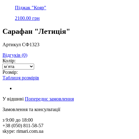
Піджак "Кояр"
2100.00 грн
Сарафан "Летиція"
Артикул СФ1323
Відгуків (0)
Колір:
Розмір:
Таблиця розмірів
У відшиві
Попереднє замовлення
Замовлення та консультації
з 9:00 до 18:00
+38 (050) 811-58-57
skype: rimari.com.ua