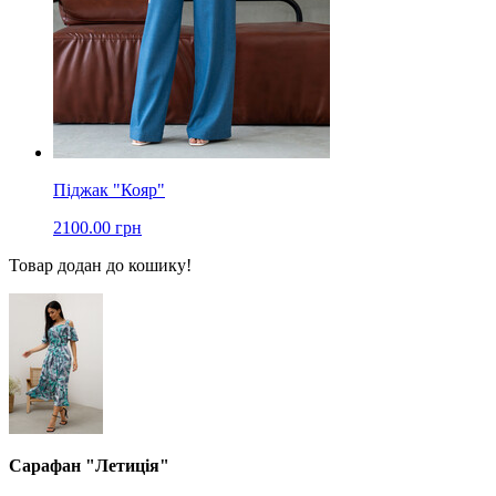
Піджак "Кояр"
2100.00 грн
Товар додан до кошику!
Сарафан "Летиція"