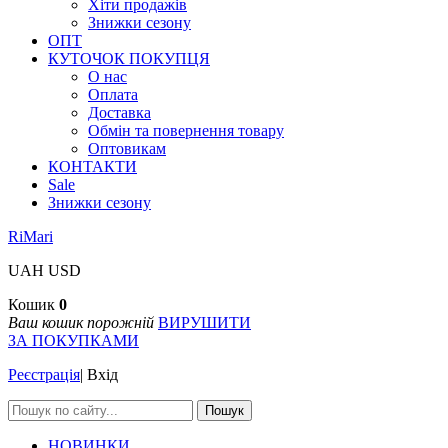
Хіти продажів
Знижки сезону
ОПТ
КУТОЧОК ПОКУПЦЯ
О нас
Оплата
Доставка
Обмін та повернення товару
Оптовикам
КОНТАКТИ
Sale
Знижки сезону
RiMari
UAH
USD
Кошик
0
Ваш кошик порожній
ВИРУШИТИ
ЗА ПОКУПКАМИ
Реєстрація
|
Вхід
Пошук
НОВИНКИ