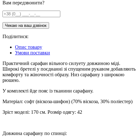
Вам передзвонити?
Поділитися:
Опис товару
Умови поставки
Практичний сарафан вільного силуету довжиною міді.
Широкі бретелі у поєднанні зі спущеним рукавом добавляють
комфорту та жіночності образу. Низ сарафану з широкою
рюшею.
У комплекті йде пояс із тканини сарафану.
Матеріал: софт (віскоза-шифон) (70% віскоза, 30% поліестер)
Зріст моделі: 170 см. Розмір одягу: 42
Довжина сарафану по спинці: