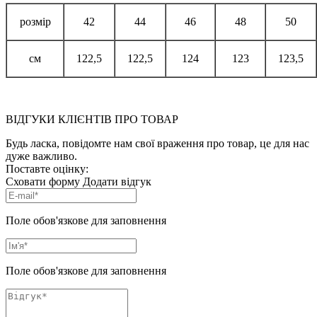
розмір
42
44
46
48
50
см
122,5
122,5
124
123
123,5
ВІДГУКИ КЛІЄНТІВ ПРО ТОВАР
Будь ласка, повідомте нам свої враження про товар, це для нас
дуже важливо.
Поставте оцінку:
Сховати форму
Додати відгук
Поле обов'язкове для заповнення
Поле обов'язкове для заповнення