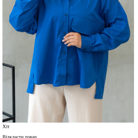
Хіт
Відкласти товар