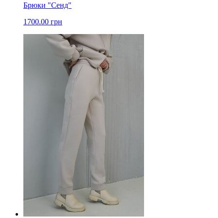
Брюки "Сенд"
1700.00 грн