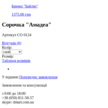
Брюки "Байлін"
1375.00 грн
Сорочка "Амадеа"
Артикул СО 0124
Відгуків (0)
Колір:
Розмір:
Таблиця розмірів
У відшиві
Попереднє замовлення
Замовлення та консультації
з 9:00 до 18:00
+38 (050) 811-58-57
skype: rimari.com.ua