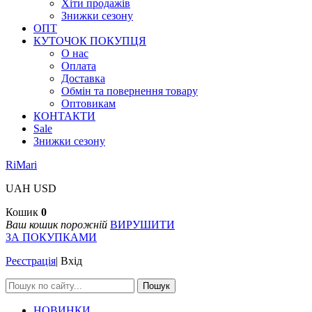
Хіти продажів
Знижки сезону
ОПТ
КУТОЧОК ПОКУПЦЯ
О нас
Оплата
Доставка
Обмін та повернення товару
Оптовикам
КОНТАКТИ
Sale
Знижки сезону
RiMari
UAH
USD
Кошик
0
Ваш кошик порожній
ВИРУШИТИ
ЗА ПОКУПКАМИ
Реєстрація
|
Вхід
Пошук
НОВИНКИ