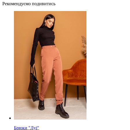
Рекомендуємо подивитись
Брюки "Луі"