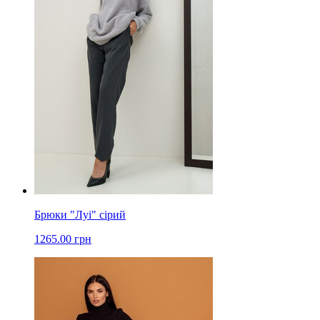
Брюки "Луі" сірий
1265.00 грн