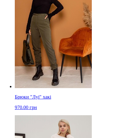
Брюки "Луі" хакі
970.00 грн