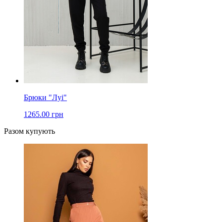
Брюки "Луі"
1265.00 грн
Разом купують