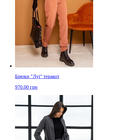
Брюки "Луі" теракот
970.00 грн