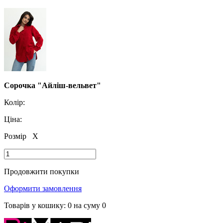
Сорочка "Айліш-вельвет"
Колір:
Ціна:
Розмір
X
Продовжити покупки
Оформити замовлення
Товарів у кошику:
0
на суму
0