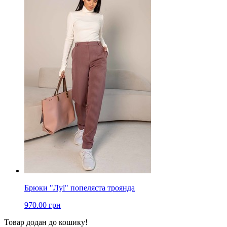
Брюки "Луі" попеляста троянда
970.00 грн
Товар додан до кошику!