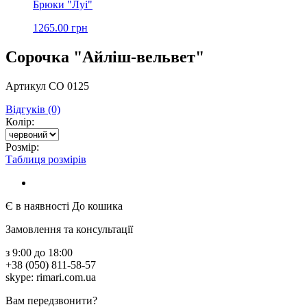
Брюки "Луі"
1265.00 грн
Сорочка "Айліш-вельвет"
Артикул СО 0125
Відгуків (0)
Колір:
Розмір:
Таблиця розмірів
Є в наявності
До кошика
Замовлення та консультації
з 9:00 до 18:00
+38 (050) 811-58-57
skype: rimari.com.ua
Вам передзвонити?