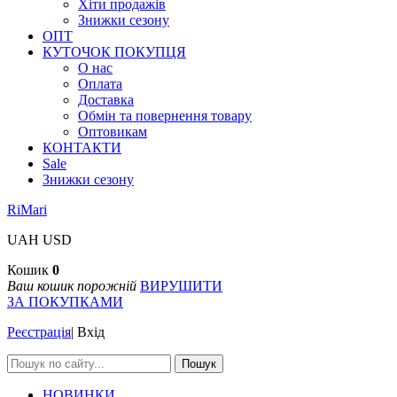
Хіти продажів
Знижки сезону
ОПТ
КУТОЧОК ПОКУПЦЯ
О нас
Оплата
Доставка
Обмін та повернення товару
Оптовикам
КОНТАКТИ
Sale
Знижки сезону
RiMari
UAH
USD
Кошик
0
Ваш кошик порожній
ВИРУШИТИ
ЗА ПОКУПКАМИ
Реєстрація
|
Вхід
Пошук
НОВИНКИ