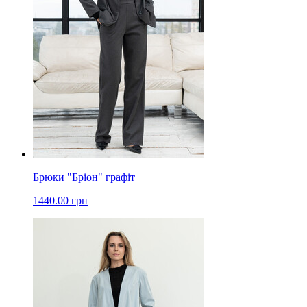
Брюки "Бріон" графіт
1440.00 грн