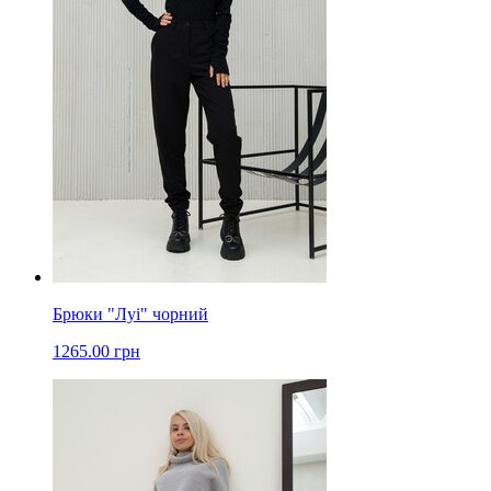
Брюки "Луі" чорний
1265.00 грн