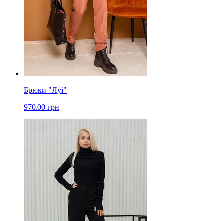
Брюки "Луі"
970.00 грн