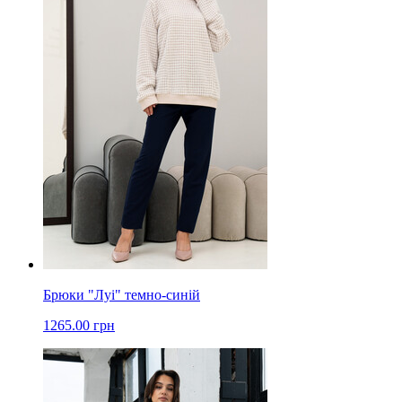
Брюки "Луі" темно-синій
1265.00 грн