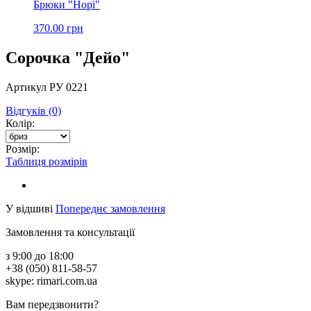
Брюки "Норі"
370.00 грн
Сорочка "Дейо"
Артикул РУ 0221
Відгуків (0)
Колір:
Розмір:
Таблиця розмірів
У відшиві
Попереднє замовлення
Замовлення та консультації
з 9:00 до 18:00
+38 (050) 811-58-57
skype: rimari.com.ua
Вам передзвонити?