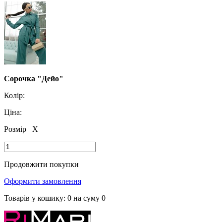
Сорочка "Дейо"
Колір:
Ціна:
Розмір
X
Продовжити покупки
Оформити замовлення
Товарів у кошику:
0
на суму
0