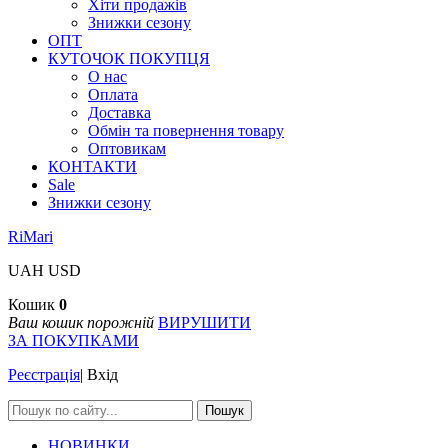
Хіти продажів
Знижки сезону
ОПТ
КУТОЧОК ПОКУПЦЯ
О нас
Оплата
Доставка
Обмін та повернення товару
Оптовикам
КОНТАКТИ
Sale
Знижки сезону
RiMari
UAH
USD
Кошик
0
Ваш кошик порожній
ВИРУШИТИ
ЗА ПОКУПКАМИ
Реєстрація
|
Вхід
Пошук
НОВИНКИ