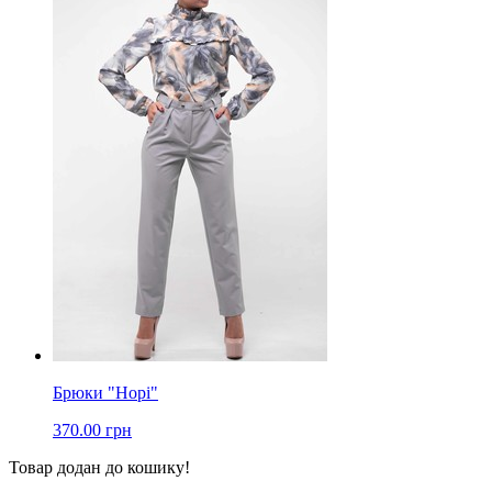
Брюки "Норі"
370.00 грн
Товар додан до кошику!