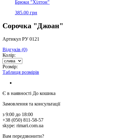
Брюки "Хілтон"
385.00 грн
Сорочка "Джоан"
Артикул РУ 0121
Відгуків (0)
Колір:
Розмір:
Таблиця розмірів
Є в наявності
До кошика
Замовлення та консультації
з 9:00 до 18:00
+38 (050) 811-58-57
skype: rimari.com.ua
Вам передзвонити?