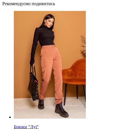
Рекомендуємо подивитись
Брюки "Луі"