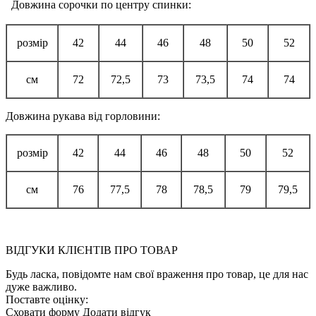
Довжина сорочки по центру спинки:
розмір
42
44
46
48
50
52
см
72
72,5
73
73,5
74
74
Довжина рукава від горловини:
розмір
42
44
46
48
50
52
см
76
77,5
78
78,5
79
79,5
ВІДГУКИ КЛІЄНТІВ ПРО ТОВАР
Будь ласка, повідомте нам свої враження про товар, це для нас
дуже важливо.
Поставте оцінку:
Сховати форму
Додати відгук