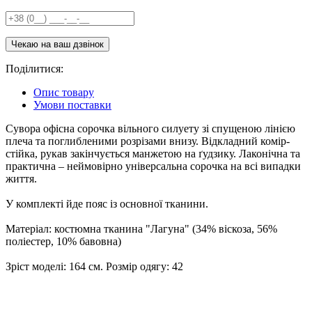
Поділитися:
Опис товару
Умови поставки
Сувора офісна сорочка вільного силуету зі спущеною лінією
плеча та поглибленими розрізами внизу. Відкладний комір-
стійка, рукав закінчується манжетою на ґудзику. Лаконічна та
практична – неймовірно універсальна сорочка на всі випадки
життя.
У комплекті йде пояс із основної тканини.
Матеріал: костюмна тканина "Лагуна" (34% віскоза, 56%
поліестер, 10% бавовна)
Зріст моделі: 164 см. Розмір одягу: 42