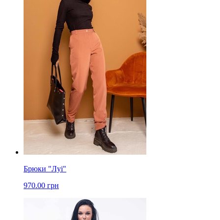
Брюки "Луі"
970.00 грн