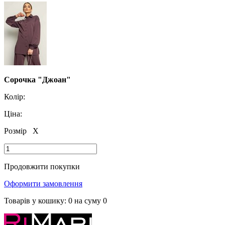
Сорочка "Джоан"
Колір:
Ціна:
Розмір
X
Продовжити покупки
Оформити замовлення
Товарів у кошику:
0
на суму
0