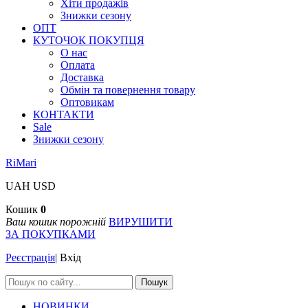
Хіти продажів
Знижки сезону
ОПТ
КУТОЧОК ПОКУПЦЯ
О нас
Оплата
Доставка
Обмін та повернення товару
Оптовикам
КОНТАКТИ
Sale
Знижки сезону
RiMari
UAH
USD
Кошик
0
Ваш кошик порожній
ВИРУШИТИ
ЗА ПОКУПКАМИ
Реєстрація
|
Вхід
Пошук
НОВИНКИ