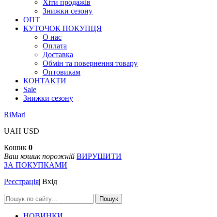
Хіти продажів
Знижки сезону
ОПТ
КУТОЧОК ПОКУПЦЯ
О нас
Оплата
Доставка
Обмін та повернення товару
Оптовикам
КОНТАКТИ
Sale
Знижки сезону
RiMari
UAH
USD
Кошик
0
Ваш кошик порожній
ВИРУШИТИ
ЗА ПОКУПКАМИ
Реєстрація
|
Вхід
Пошук
НОВИНКИ