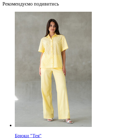
Рекомендуємо подивитись
Брюки "Тея"