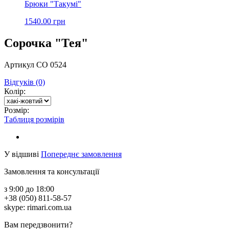
Брюки "Такумі"
1540.00 грн
Сорочка "Тея"
Артикул СО 0524
Відгуків (0)
Колір:
Розмір:
Таблиця розмірів
У відшиві
Попереднє замовлення
Замовлення та консультації
з 9:00 до 18:00
+38 (050) 811-58-57
skype: rimari.com.ua
Вам передзвонити?