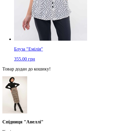
Блуза "Емілія"
355.00 грн
Товар додан до кошику!
Спідниця "Анеллі"