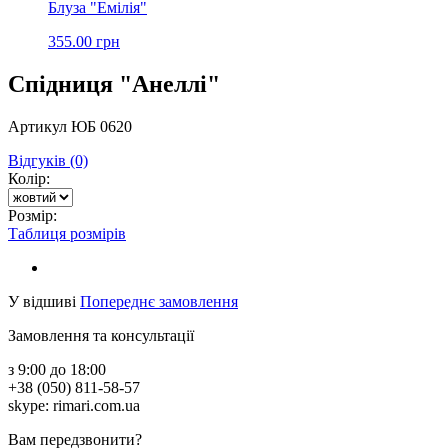
Блуза "Емілія"
355.00 грн
Спідниця "Анеллі"
Артикул ЮБ 0620
Відгуків (0)
Колір:
Розмір:
Таблиця розмірів
У відшиві
Попереднє замовлення
Замовлення та консультації
з 9:00 до 18:00
+38 (050) 811-58-57
skype: rimari.com.ua
Вам передзвонити?