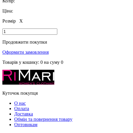
Колір:
Ціна:
Розмір
X
Продовжити покупки
Оформити замовлення
Товарів у кошику:
0
на суму
0
Куточок покупця
О нас
Оплата
Доставка
Обмін та повернення товару
Оптовикам