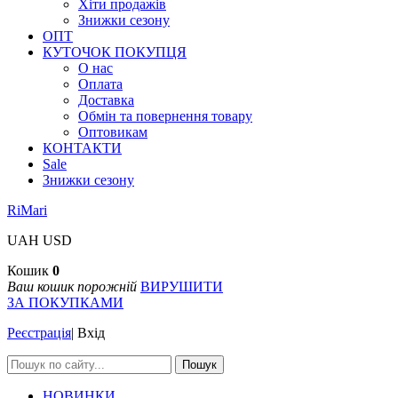
Хіти продажів
Знижки сезону
ОПТ
КУТОЧОК ПОКУПЦЯ
О нас
Оплата
Доставка
Обмін та повернення товару
Оптовикам
КОНТАКТИ
Sale
Знижки сезону
RiMari
UAH
USD
Кошик
0
Ваш кошик порожній
ВИРУШИТИ
ЗА ПОКУПКАМИ
Реєстрація
|
Вхід
Пошук
НОВИНКИ