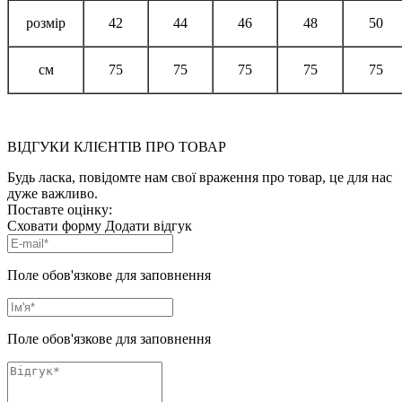
розмір
42
44
46
48
50
см
75
75
75
75
75
ВІДГУКИ КЛІЄНТІВ ПРО ТОВАР
Будь ласка, повідомте нам свої враження про товар, це для нас
дуже важливо.
Поставте оцінку:
Сховати форму
Додати відгук
Поле обов'язкове для заповнення
Поле обов'язкове для заповнення