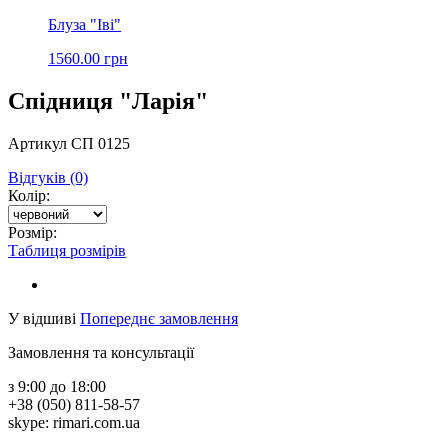
Блуза "Іві"
1560.00 грн
Спідниця "Ларія"
Артикул СП 0125
Відгуків (0)
Колір:
Розмір:
Таблиця розмірів
У відшиві
Попереднє замовлення
Замовлення та консультації
з 9:00 до 18:00
+38 (050) 811-58-57
skype: rimari.com.ua