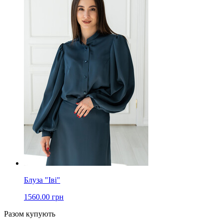
Блуза "Іві"
1560.00 грн
Разом купують