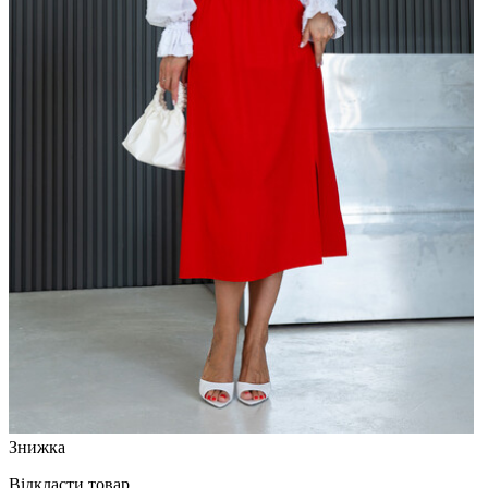
Знижка
Відкласти товар