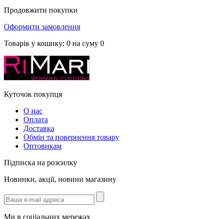
Продовжити покупки
Оформити замовлення
Товарів у кошику:
0
на суму
0
Куточок покупця
О нас
Оплата
Доставка
Обмін та повернення товару
Оптовикам
Підписка на розсилку
Новинки, акції, новини магазину
Ми в соціальних мережах