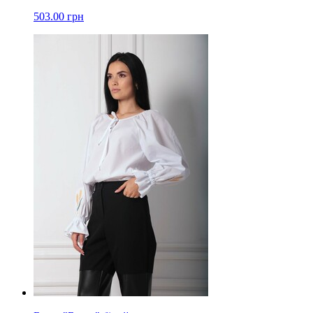
503.00 грн