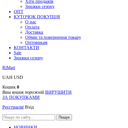
Хіти продажів
Знижки сезону
ОПТ
КУТОЧОК ПОКУПЦЯ
О нас
Оплата
Доставка
Обмін та повернення товару
Оптовикам
КОНТАКТИ
Sale
Знижки сезону
RiMari
UAH
USD
Кошик
0
Ваш кошик порожній
ВИРУШИТИ
ЗА ПОКУПКАМИ
Реєстрація
|
Вхід
Пошук
НОВИНКИ