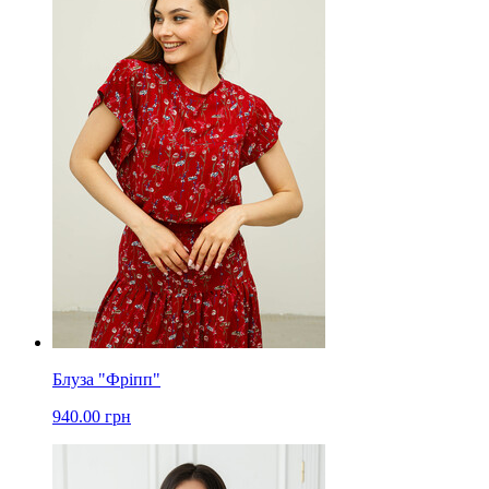
Блуза "Фріпп"
940.00 грн