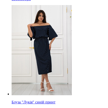
Блуза "Лукія" синій принт