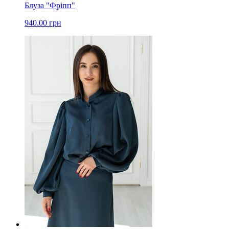
Блуза "Фріпп"
940.00 грн