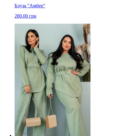
Блуза "Амбер"
280.00 грн