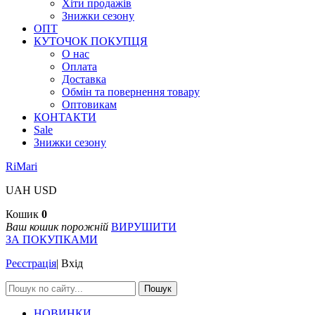
Хіти продажів
Знижки сезону
ОПТ
КУТОЧОК ПОКУПЦЯ
О нас
Оплата
Доставка
Обмін та повернення товару
Оптовикам
КОНТАКТИ
Sale
Знижки сезону
RiMari
UAH
USD
Кошик
0
Ваш кошик порожній
ВИРУШИТИ
ЗА ПОКУПКАМИ
Реєстрація
|
Вхід
Пошук
НОВИНКИ