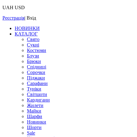
UAH
USD
Реєстрація
|
Вхід
НОВИНКИ
КАТАЛОГ
Свято
Сукні
Костюми
Блузи
Брюки
Спідниці
Сорочки
Піджаки
Сарафани
Туніки
Світшоти
Кардигани
Жилети
Майки
Шарфи
Новинки
Шорти
Sale