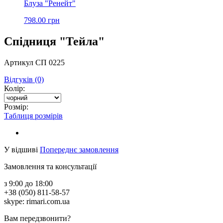
Блуза "Ренейт"
798.00 грн
Спідниця "Тейла"
Артикул СП 0225
Відгуків (0)
Колір:
Розмір:
Таблиця розмірів
У відшиві
Попереднє замовлення
Замовлення та консультації
з 9:00 до 18:00
+38 (050) 811-58-57
skype: rimari.com.ua
Вам передзвонити?