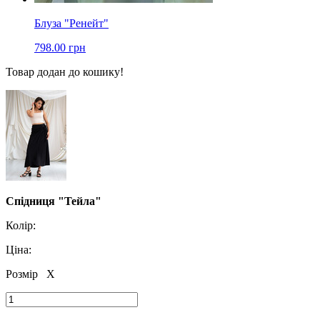
Блуза "Ренейт"
798.00 грн
Товар додан до кошику!
Спідниця "Тейла"
Колір:
Ціна:
Розмір
X