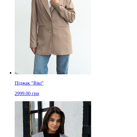
Піджак "Вікі"
2999.00 грн