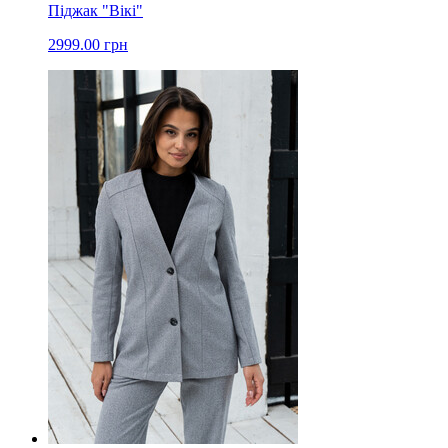
Піджак "Вікі"
2999.00 грн