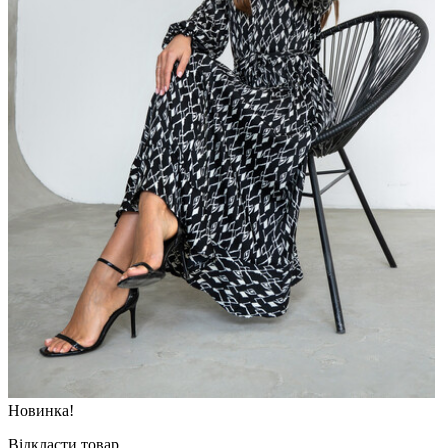
Новинка!
Відкласти товар