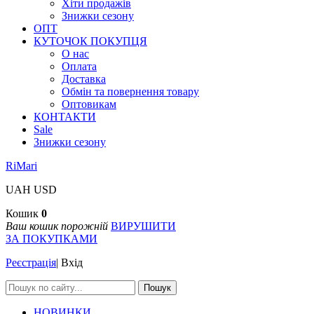
Хіти продажів
Знижки сезону
ОПТ
КУТОЧОК ПОКУПЦЯ
О нас
Оплата
Доставка
Обмін та повернення товару
Оптовикам
КОНТАКТИ
Sale
Знижки сезону
RiMari
UAH
USD
Кошик
0
Ваш кошик порожній
ВИРУШИТИ
ЗА ПОКУПКАМИ
Реєстрація
|
Вхід
Пошук
НОВИНКИ