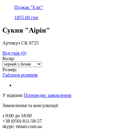
Піджак "Еліс"
1855.00 грн
Сукня "Аірін"
Артикул СК 0725
Відгуків (0)
Колір:
Розмір:
Таблиця розмірів
У відшиві
Попереднє замовлення
Замовлення та консультації
з 9:00 до 18:00
+38 (050) 811-58-57
skype: rimari.com.ua