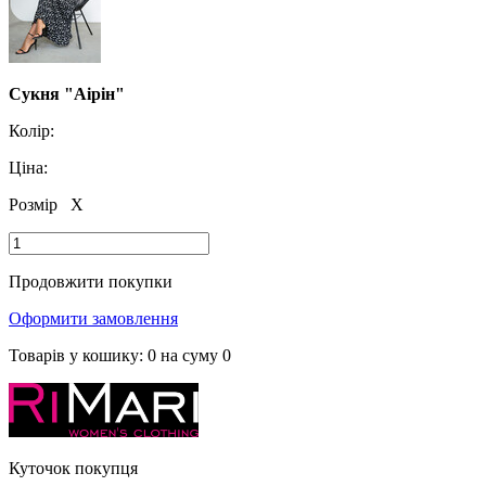
Сукня "Аірін"
Колір:
Ціна:
Розмір
X
Продовжити покупки
Оформити замовлення
Товарів у кошику:
0
на суму
0
Куточок покупця