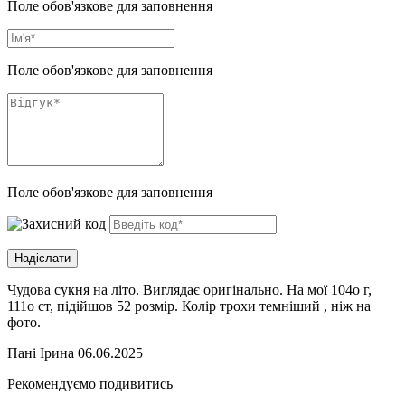
Поле обов'язкове для заповнення
Поле обов'язкове для заповнення
Поле обов'язкове для заповнення
Чудова сукня на літо. Виглядає оригінально. На мої 104о г,
111о ст, підійшов 52 розмір. Колір трохи темніший , ніж на
фото.
Пані Ірина
06.06.2025
Рекомендуємо подивитись