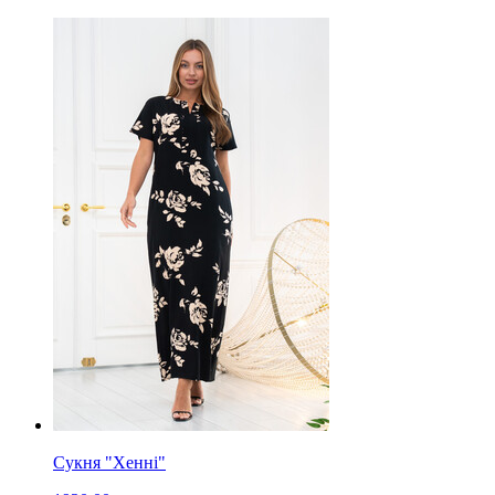
Сукня "Хенні"