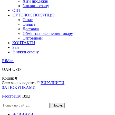
Хіти продажів
Знижки сезону
ОПТ
КУТОЧОК ПОКУПЦЯ
О нас
Оплата
Доставка
Обмін та повернення товару
Оптовикам
КОНТАКТИ
Sale
Знижки сезону
RiMari
UAH
USD
Кошик
0
Ваш кошик порожній
ВИРУШИТИ
ЗА ПОКУПКАМИ
Реєстрація
|
Вхід
Пошук
НОВИНКИ