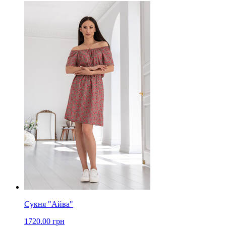
Сукня "Айва"
1720.00 грн