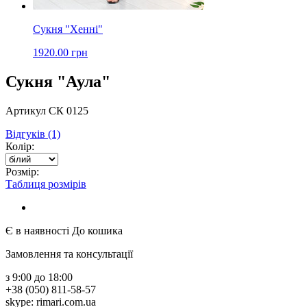
Сукня "Хенні"
1920.00 грн
Сукня "Аула"
Артикул СК 0125
Відгуків (1)
Колір:
Розмір:
Таблиця розмірів
Є в наявності
До кошика
Замовлення та консультації
з 9:00 до 18:00
+38 (050) 811-58-57
skype: rimari.com.ua