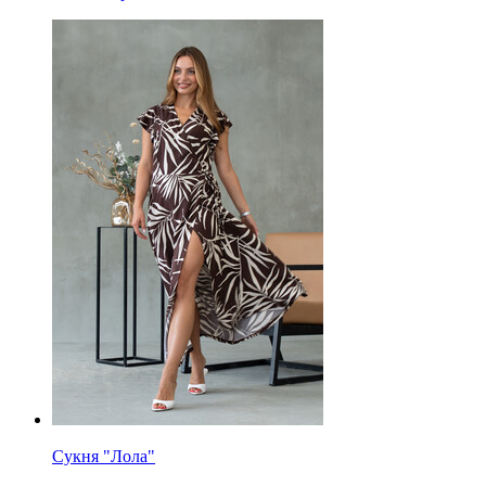
Сукня "Лола"