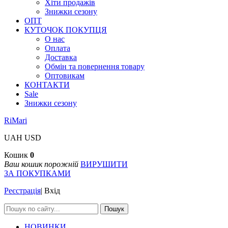
Хіти продажів
Знижки сезону
ОПТ
КУТОЧОК ПОКУПЦЯ
О нас
Оплата
Доставка
Обмін та повернення товару
Оптовикам
КОНТАКТИ
Sale
Знижки сезону
RiMari
UAH
USD
Кошик
0
Ваш кошик порожній
ВИРУШИТИ
ЗА ПОКУПКАМИ
Реєстрація
|
Вхід
Пошук
НОВИНКИ