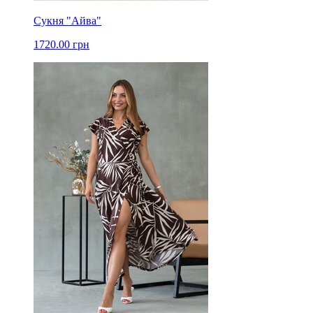
Сукня "Айва"
1720.00 грн