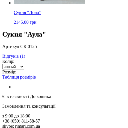
Сукня "Лола"
2145.00 грн
Сукня "Аула"
Артикул СК 0125
Відгуків (1)
Колір:
Розмір:
Таблиця розмірів
Є в наявності
До кошика
Замовлення та консультації
з 9:00 до 18:00
+38 (050) 811-58-57
skype: rimari.com.ua