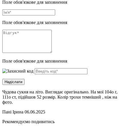
Поле обов'язкове для заповнення
Поле обов'язкове для заповнення
Поле обов'язкове для заповнення
Чудова сукня на літо. Виглядає оригінально. На мої 104о г,
111о ст, підійшов 52 розмір. Колір трохи темніший , ніж на
фото.
Пані Ірина
06.06.2025
Рекомендуємо подивитись