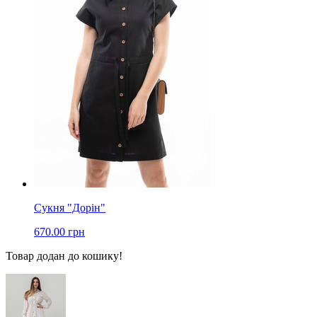
Сукня "Дорін"
670.00 грн
Товар додан до кошику!