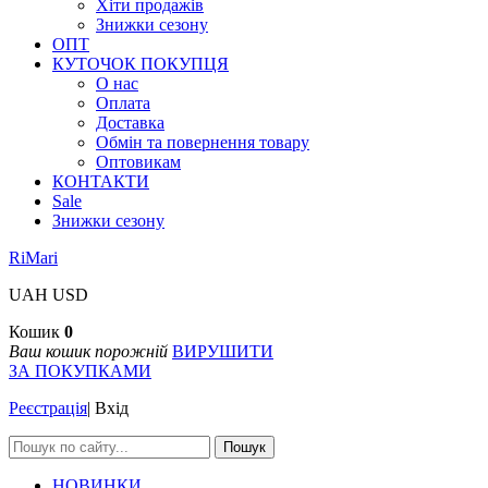
Хіти продажів
Знижки сезону
ОПТ
КУТОЧОК ПОКУПЦЯ
О нас
Оплата
Доставка
Обмін та повернення товару
Оптовикам
КОНТАКТИ
Sale
Знижки сезону
RiMari
UAH
USD
Кошик
0
Ваш кошик порожній
ВИРУШИТИ
ЗА ПОКУПКАМИ
Реєстрація
|
Вхід
Пошук
НОВИНКИ