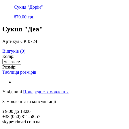
Сукня "Дорін"
670.00 грн
Сукня "Деа"
Артикул СК 0724
Відгуків (0)
Колір:
Розмір:
Таблиця розмірів
У відшиві
Попереднє замовлення
Замовлення та консультації
з 9:00 до 18:00
+38 (050) 811-58-57
skype: rimari.com.ua