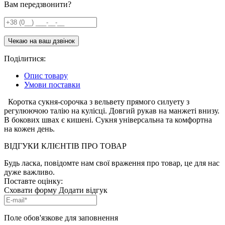
Вам передзвонити?
Поділитися:
Опис товару
Умови поставки
Коротка сукня-сорочка з вельвету прямого силуету з
регулюючою талію на кулісці. Довгий рукав на манжеті внизу.
В бокових швах є кишені. Сукня універсальна та комфортна
на кожен день.
ВІДГУКИ КЛІЄНТІВ ПРО ТОВАР
Будь ласка, повідомте нам свої враження про товар, це для нас
дуже важливо.
Поставте оцінку:
Сховати форму
Додати відгук
Поле обов'язкове для заповнення