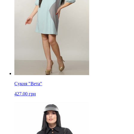
Сукня "Вета"
427.00 грн