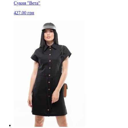
Сукня "Вета"
427.00 грн