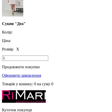
Сукня "Деа"
Колір:
Ціна:
Розмір
X
Продовжити покупки
Оформити замовлення
Товарів у кошику:
0
на суму
0
Куточок покупця