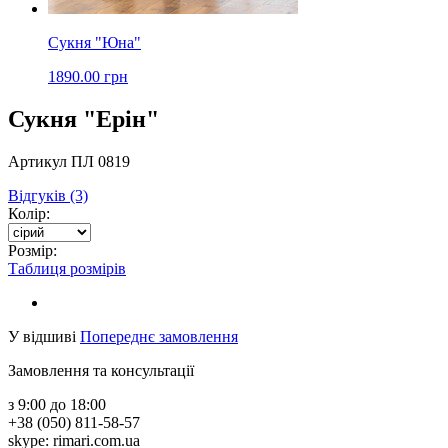
Сукня "Юна"
1890.00 грн
Сукня "Ерін"
Артикул ПЛ 0819
Відгуків (3)
Колір:
Розмір:
Таблиця розмірів
У відшиві
Попереднє замовлення
Замовлення та консультації
з 9:00 до 18:00
+38 (050) 811-58-57
skype: rimari.com.ua