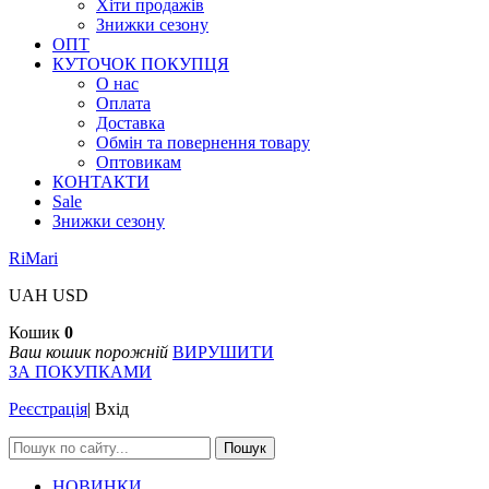
Хіти продажів
Знижки сезону
ОПТ
КУТОЧОК ПОКУПЦЯ
О нас
Оплата
Доставка
Обмін та повернення товару
Оптовикам
КОНТАКТИ
Sale
Знижки сезону
RiMari
UAH
USD
Кошик
0
Ваш кошик порожній
ВИРУШИТИ
ЗА ПОКУПКАМИ
Реєстрація
|
Вхід
Пошук
НОВИНКИ