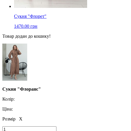
Сукня "Флорет"
1470.00 грн
Товар додан до кошику!
Сукня "Флоранс"
Колір:
Ціна:
Розмір
X