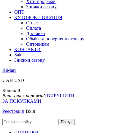
Хіти продажів
Знижки сезону
ОПТ
КУТОЧОК ПОКУПЦЯ
О нас
Оплата
Доставка
Обмін та повернення товару
Оптовикам
КОНТАКТИ
Sale
Знижки сезону
RiMari
UAH
USD
Кошик
0
Ваш кошик порожній
ВИРУШИТИ
ЗА ПОКУПКАМИ
Реєстрація
|
Вхід
Пошук
НОВИНКИ