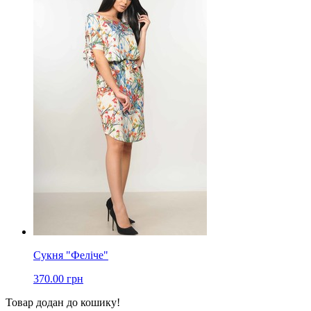
Сукня "Феліче"
370.00 грн
Товар додан до кошику!