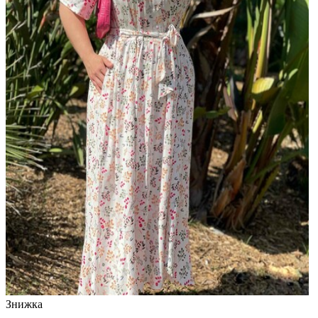
Знижка