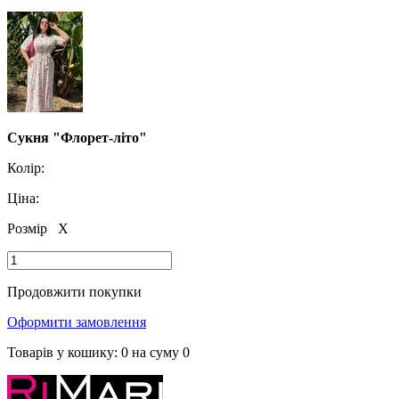
Сукня "Флорет-літо"
Колір:
Ціна:
Розмір
X
Продовжити покупки
Оформити замовлення
Товарів у кошику:
0
на суму
0