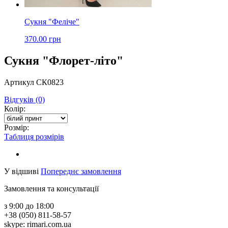
Сукня "Феліче"
370.00 грн
Сукня "Флорет-літо"
Артикул СК0823
Відгуків (0)
Колір:
Розмір:
Таблиця розмірів
У відшиві
Попереднє замовлення
Замовлення та консультації
з 9:00 до 18:00
+38 (050) 811-58-57
skype: rimari.com.ua