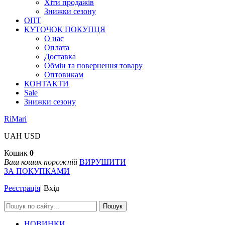
Хіти продажів
Знижки сезону
ОПТ
КУТОЧОК ПОКУПЦЯ
О нас
Оплата
Доставка
Обмін та повернення товару
Оптовикам
КОНТАКТИ
Sale
Знижки сезону
RiMari
UAH
USD
Кошик
0
Ваш кошик порожній
ВИРУШИТИ
ЗА ПОКУПКАМИ
Реєстрація
|
Вхід
Пошук
НОВИНКИ