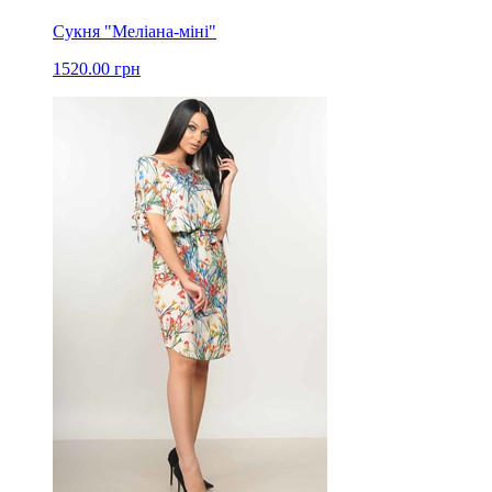
Сукня "Меліана-міні"
1520.00 грн