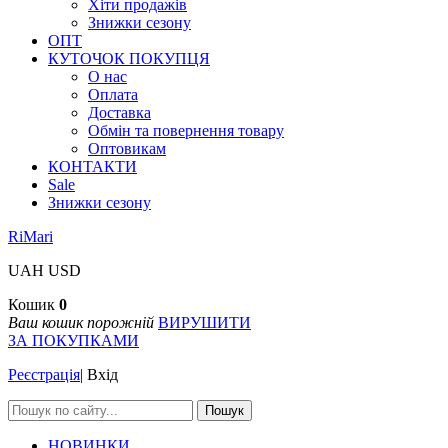
Хіти продажів
Знижки сезону
ОПТ
КУТОЧОК ПОКУПЦЯ
О нас
Оплата
Доставка
Обмін та повернення товару
Оптовикам
КОНТАКТИ
Sale
Знижки сезону
RiMari
UAH
USD
Кошик
0
Ваш кошик порожній
ВИРУШИТИ
ЗА ПОКУПКАМИ
Реєстрація
|
Вхід
Пошук
НОВИНКИ