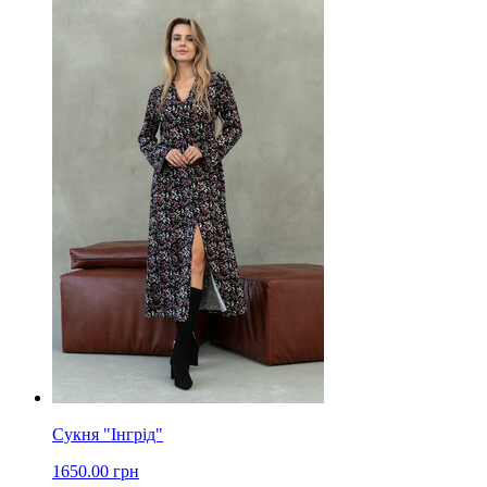
Сукня "Інгрід"
1650.00 грн