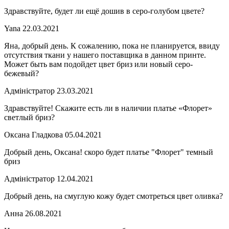
Здравствуйте, будет ли ещё дошив в серо-голубом цвете?
Yana
22.03.2021
Яна, добрый день. К сожалению, пока не планируется, ввиду
отсутствия ткани у нашего поставщика в данном принте.
Может быть вам подойдет цвет бриз или новый серо-
бежевый?
Адміністратор
23.03.2021
Здравствуйте! Скажите есть ли в наличии платье «Флорет»
светлый бриз?
Оксана Гладкова
05.04.2021
Добрый день, Оксана! скоро будет платье "Флорет" темный
бриз
Адміністратор
12.04.2021
Добрый день, на смуглую кожу будет смотреться цвет оливка?
Анна
26.08.2021