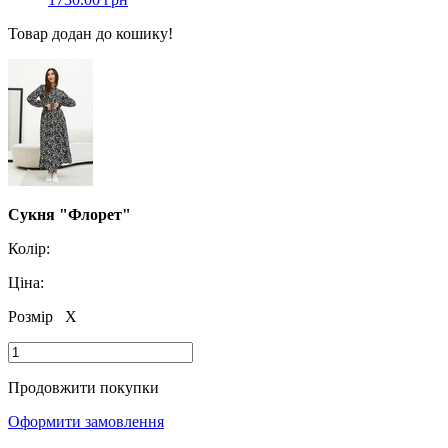
Товар додан до кошику!
Сукня "Флорет"
Колір:
Ціна:
Розмір
X
Продовжити покупки
Оформити замовлення