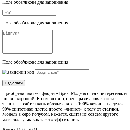
Поле обов'язкове для заповнення
Поле обов'язкове для заповнення
Поле обов'язкове для заповнення
Приобрела платье «флорет» Бриз. Модель очень интересная, и
пошив хороший. К сожалению, очень разочаровал состав
ткани. На сайте ткань обозначена как 100% котон, а на деле-
90% синтетика: платье просто «липнет» к телу от статики.
Модель в серо-голубом, кажется, сшита из совсем другого
материала, так как такого эффекта нет.
Алина
16.01.2021