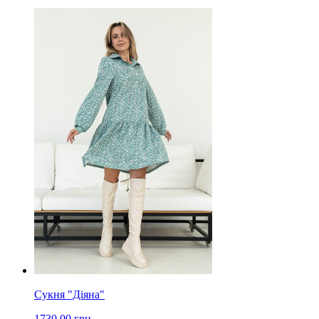
Сукня "Діяна"
1730.00 грн