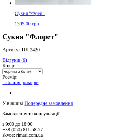
Сукня "Фрей"
1395.00 грн
Сукня "Флорет"
Артикул ПЛ 2420
Відгуків (9)
Колір:
Розмір:
Таблиця розмірів
У відшиві
Попереднє замовлення
Замовлення та консультації
з 9:00 до 18:00
+38 (050) 811-58-57
skype: rimari.com.ua