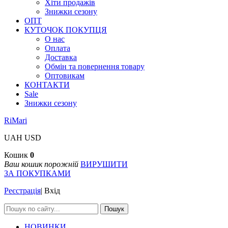
Хіти продажів
Знижки сезону
ОПТ
КУТОЧОК ПОКУПЦЯ
О нас
Оплата
Доставка
Обмін та повернення товару
Оптовикам
КОНТАКТИ
Sale
Знижки сезону
RiMari
UAH
USD
Кошик
0
Ваш кошик порожній
ВИРУШИТИ
ЗА ПОКУПКАМИ
Реєстрація
|
Вхід
Пошук
НОВИНКИ