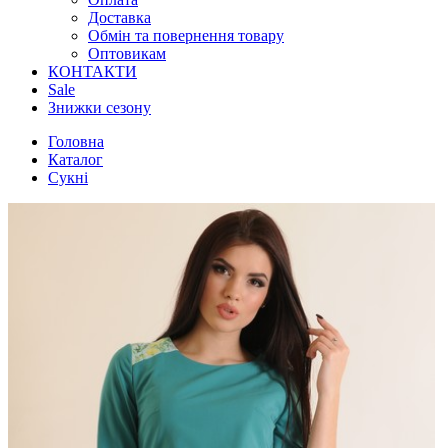
Доставка
Обмін та повернення товару
Оптовикам
КОНТАКТИ
Sale
Знижки сезону
Головна
Каталог
Сукні