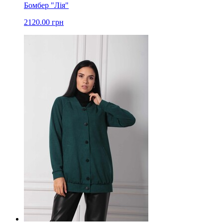
Бомбер "Лія"
2120.00 грн