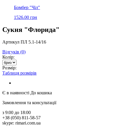
Бомбер "Чіл"
1526.00 грн
Сукня "Флорида"
Артикул ПЛ 5.1-14/16
Відгуків (0)
Колір:
Розмір:
Таблиця розмірів
Є в наявності
До кошика
Замовлення та консультації
з 9:00 до 18:00
+38 (050) 811-58-57
skype: rimari.com.ua