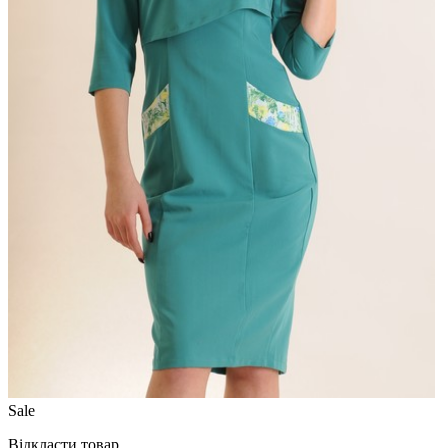
Sale
Відкласти товар