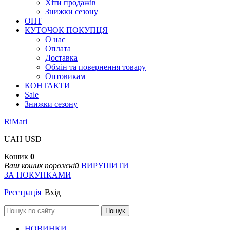
Хіти продажів
Знижки сезону
ОПТ
КУТОЧОК ПОКУПЦЯ
О нас
Оплата
Доставка
Обмін та повернення товару
Оптовикам
КОНТАКТИ
Sale
Знижки сезону
RiMari
UAH
USD
Кошик
0
Ваш кошик порожній
ВИРУШИТИ
ЗА ПОКУПКАМИ
Реєстрація
|
Вхід
Пошук
НОВИНКИ