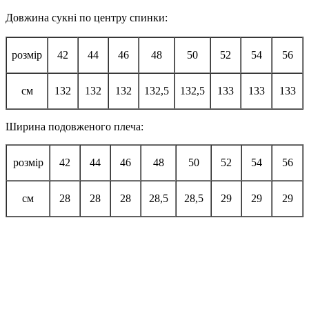
Довжина сукні по центру спинки:
розмір
42
44
46
48
50
52
54
56
см
132
132
132
132,5
132,5
133
133
133
Ширина подовженого плеча:
розмір
42
44
46
48
50
52
54
56
см
28
28
28
28,5
28,5
29
29
29