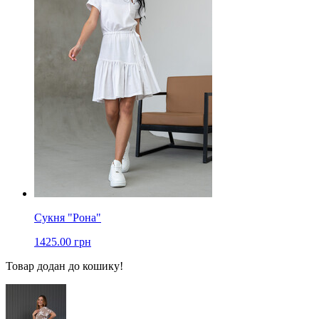
Сукня "Рона"
1425.00 грн
Товар додан до кошику!