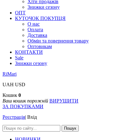
Хіти продажів
Знижки сезону
ОПТ
КУТОЧОК ПОКУПЦЯ
О нас
Оплата
Доставка
Обмін та повернення товару
Оптовикам
КОНТАКТИ
Sale
Знижки сезону
RiMari
UAH
USD
Кошик
0
Ваш кошик порожній
ВИРУШИТИ
ЗА ПОКУПКАМИ
Реєстрація
|
Вхід
Пошук
НОВИНКИ