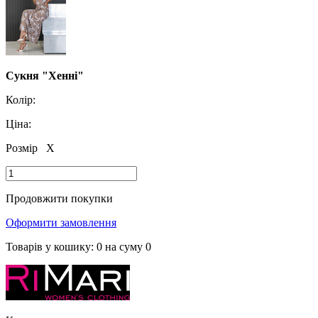
Сукня "Хенні"
Колір:
Ціна:
Розмір
X
Продовжити покупки
Оформити замовлення
Товарів у кошику:
0
на суму
0