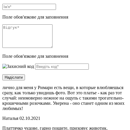
Поле обов'язкове для заповнення
Поле обов'язкове для заповнення
лично для меня у Римари есть вещи, в которые влюбляешься
сразу, как только увидишь фото. Вот это платье - как раз тот
случай: неимоверно нежное на ощупь с такими трогательно-
крошечными розочками. Уверена - оно станет одним из моих
любимых!
Наталья
02.10.2021
Платтячко чудове, гарно пошите, приховує животик.