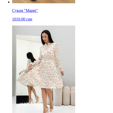
Сукня "Марві"
1010.00 грн