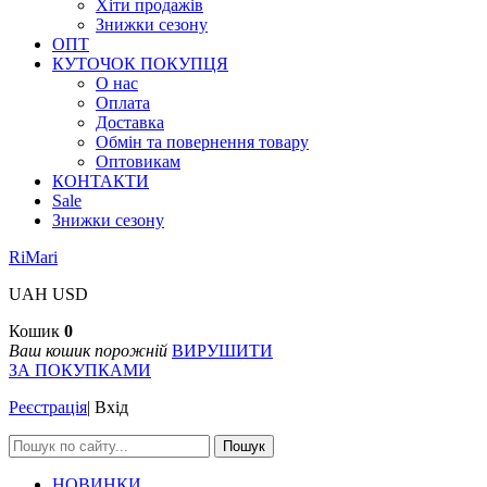
Хіти продажів
Знижки сезону
ОПТ
КУТОЧОК ПОКУПЦЯ
О нас
Оплата
Доставка
Обмін та повернення товару
Оптовикам
КОНТАКТИ
Sale
Знижки сезону
RiMari
UAH
USD
Кошик
0
Ваш кошик порожній
ВИРУШИТИ
ЗА ПОКУПКАМИ
Реєстрація
|
Вхід
Пошук
НОВИНКИ