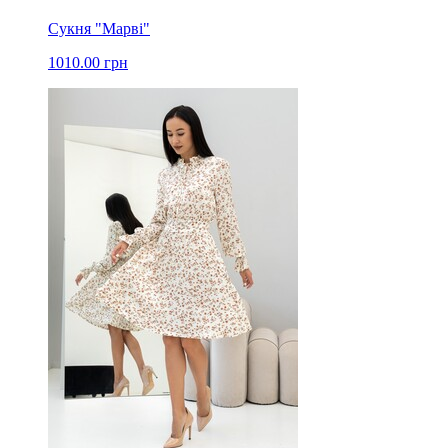
Сукня "Марві"
1010.00 грн