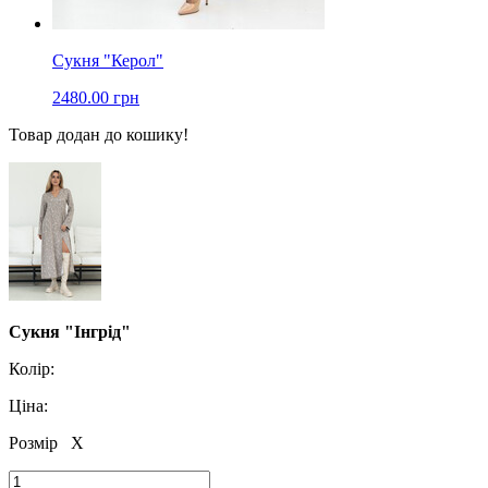
Сукня "Керол"
2480.00 грн
Товар додан до кошику!
Сукня "Інгрід"
Колір:
Ціна:
Розмір
X