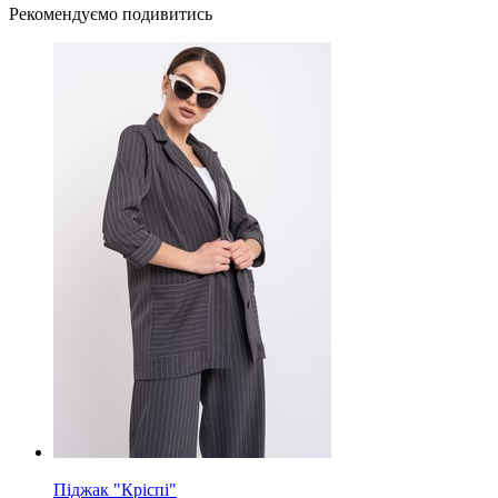
Рекомендуємо подивитись
Піджак "Кріспі"