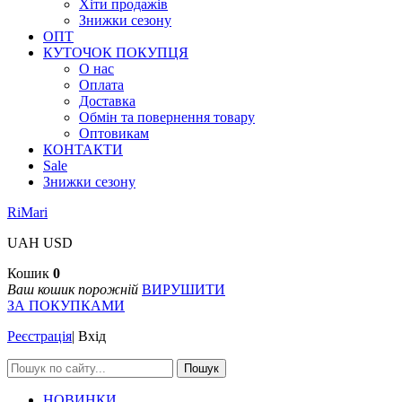
Хіти продажів
Знижки сезону
ОПТ
КУТОЧОК ПОКУПЦЯ
О нас
Оплата
Доставка
Обмін та повернення товару
Оптовикам
КОНТАКТИ
Sale
Знижки сезону
RiMari
UAH
USD
Кошик
0
Ваш кошик порожній
ВИРУШИТИ
ЗА ПОКУПКАМИ
Реєстрація
|
Вхід
Пошук
НОВИНКИ