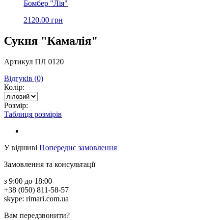
Бомбер "Лія"
2120.00 грн
Сукня "Камалія"
Артикул ПЛ 0120
Відгуків (0)
Колір:
Розмір:
Таблиця розмірів
У відшиві
Попереднє замовлення
Замовлення та консультації
з 9:00 до 18:00
+38 (050) 811-58-57
skype: rimari.com.ua
Вам передзвонити?