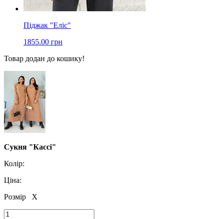
Піджак "Еліс"
1855.00 грн
Товар додан до кошику!
Сукня "Кассі"
Колір:
Ціна:
Розмір
X