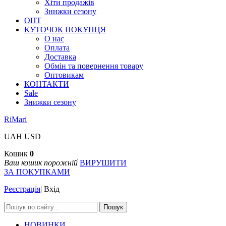
Хіти продажів
Знижки сезону
ОПТ
КУТОЧОК ПОКУПЦЯ
О нас
Оплата
Доставка
Обмін та повернення товару
Оптовикам
КОНТАКТИ
Sale
Знижки сезону
RiMari
UAH
USD
Кошик
0
Ваш кошик порожній
ВИРУШИТИ
ЗА ПОКУПКАМИ
Реєстрація
|
Вхід
Пошук
НОВИНКИ