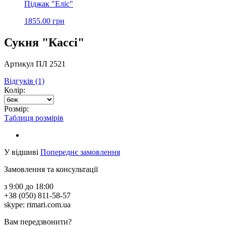
Піджак "Еліс"
1855.00 грн
Сукня "Кассі"
Артикул ПЛ 2521
Відгуків (1)
Колір:
Розмір:
Таблиця розмірів
У відшиві
Попереднє замовлення
Замовлення та консультації
з 9:00 до 18:00
+38 (050) 811-58-57
skype: rimari.com.ua
Вам передзвонити?