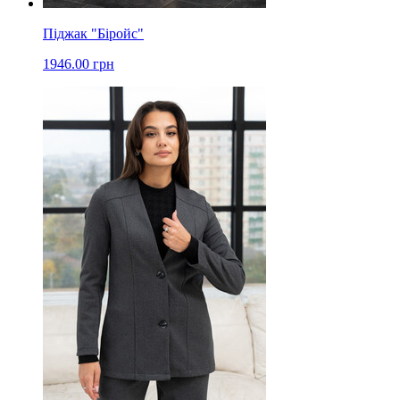
Піджак "Біройс"
1946.00 грн