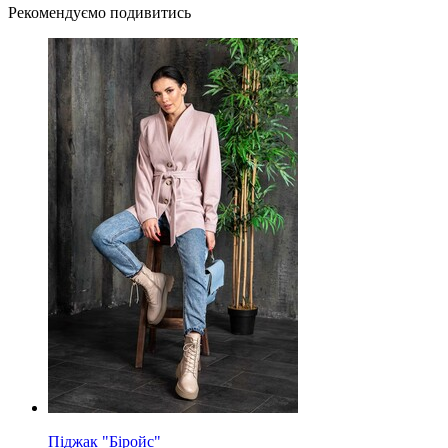
Рекомендуємо подивитись
Піджак "Біройс"