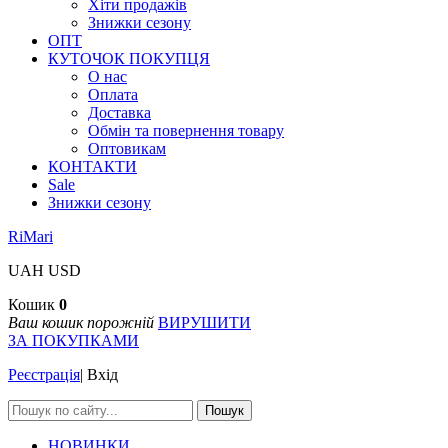
Хіти продажів
Знижки сезону
ОПТ
КУТОЧОК ПОКУПЦЯ
О нас
Оплата
Доставка
Обмін та повернення товару
Оптовикам
КОНТАКТИ
Sale
Знижки сезону
RiMari
UAH
USD
Кошик
0
Ваш кошик порожній
ВИРУШИТИ
ЗА ПОКУПКАМИ
Реєстрація
|
Вхід
Пошук
НОВИНКИ