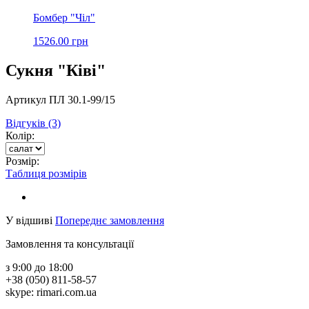
Бомбер "Чіл"
1526.00 грн
Сукня "Ківі"
Артикул ПЛ 30.1-99/15
Відгуків (3)
Колір:
Розмір:
Таблиця розмірів
У відшиві
Попереднє замовлення
Замовлення та консультації
з 9:00 до 18:00
+38 (050) 811-58-57
skype: rimari.com.ua