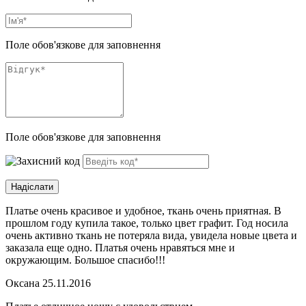
Поле обов'язкове для заповнення
Поле обов'язкове для заповнення
Платье очень красивое и удобное, ткань очень приятная. В
прошлом году купила такое, только цвет графит. Год носила
очень активно ткань не потеряла вида, увидела новые цвета и
заказала еще одно. Платья очень нравяться мне и
окружающим. Большое спасибо!!!
Оксана
25.11.2016