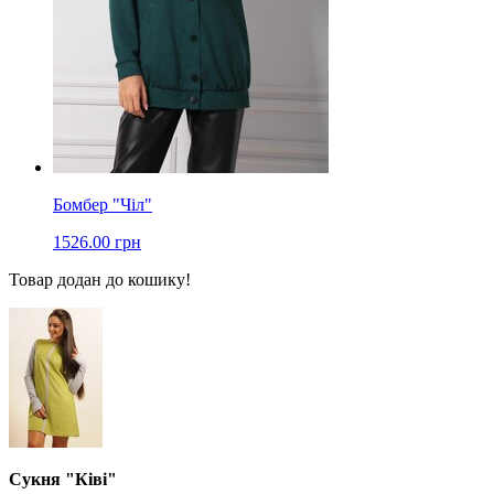
Бомбер "Чіл"
1526.00 грн
Товар додан до кошику!
Сукня "Ківі"