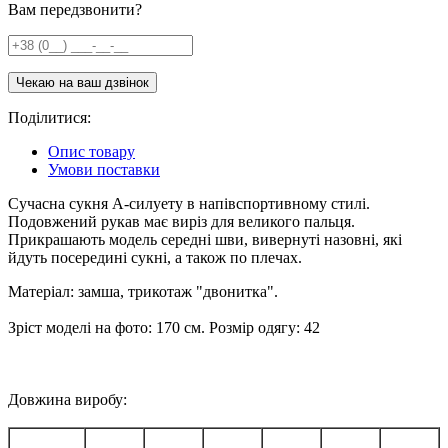
Вам передзвонити?
Поділитися:
Опис товару
Умови поставки
Сучасна сукня А-силуету в напівспортивному стилі.
Подовжений рукав має виріз для великого пальця.
Прикрашають модель середні шви, вивернуті назовні, які
йдуть посередині сукні, а також по плечах.
Матеріал: замша, трикотаж "двонитка".
Зріст моделі на фото: 170 см. Розмір одягу: 42
Довжина виробу: