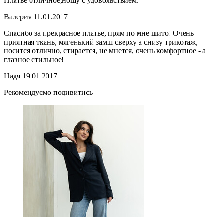
Платье отличное,ношу с удовольствием.
Валерия
11.01.2017
Спасибо за прекрасное платье, прям по мне шито! Очень
приятная ткань, мягенький замш сверху а снизу трикотаж,
носится отлично, стирается, не мнется, очень комфортное - а
главное стильное!
Надя
19.01.2017
Рекомендуємо подивитись