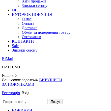
Хіти продажів
Знижки сезону
ОПТ
КУТОЧОК ПОКУПЦЯ
О нас
Оплата
Доставка
Обмін та повернення товару
Оптовикам
КОНТАКТИ
Sale
Знижки сезону
RiMari
UAH
USD
Кошик
0
Ваш кошик порожній
ВИРУШИТИ
ЗА ПОКУПКАМИ
Реєстрація
|
Вхід
Пошук
НОВИНКИ