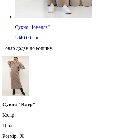
Сукня "Іонелла"
1840.00 грн
Товар додан до кошику!
Сукня "Клер"
Колір:
Ціна:
Розмір
X