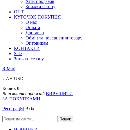
Хіти продажів
Знижки сезону
ОПТ
КУТОЧОК ПОКУПЦЯ
О нас
Оплата
Доставка
Обмін та повернення товару
Оптовикам
КОНТАКТИ
Sale
Знижки сезону
RiMari
UAH
USD
Кошик
0
Ваш кошик порожній
ВИРУШИТИ
ЗА ПОКУПКАМИ
Реєстрація
|
Вхід
Пошук
НОВИНКИ