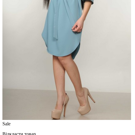
Sale
Відкласти товар