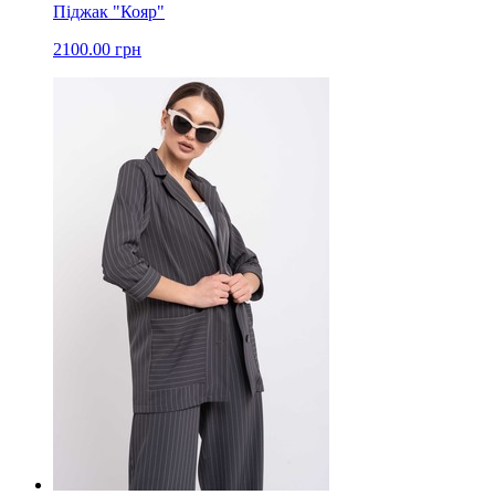
Піджак "Кояр"
2100.00 грн