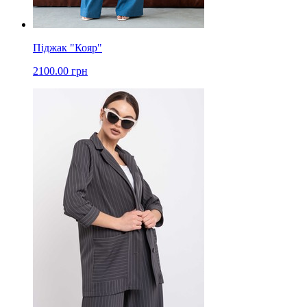
Піджак "Кояр"
2100.00 грн