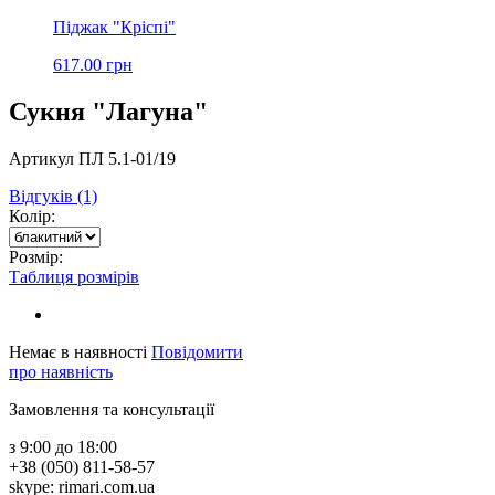
Піджак "Кріспі"
617.00 грн
Сукня "Лагуна"
Артикул ПЛ 5.1-01/19
Відгуків (1)
Колір:
Розмір:
Таблиця розмірів
Немає в наявності
Повідомити
про наявність
Замовлення та консультації
з 9:00 до 18:00
+38 (050) 811-58-57
skype: rimari.com.ua