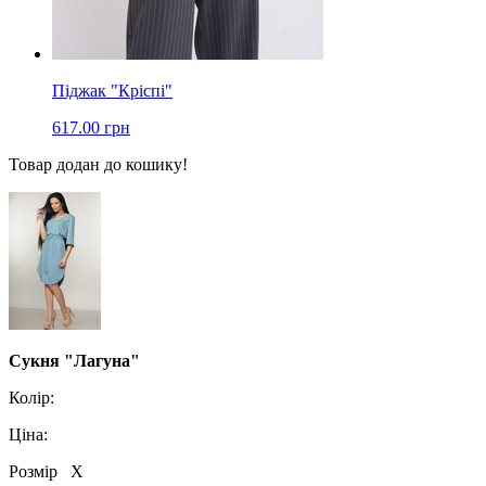
Піджак "Кріспі"
617.00 грн
Товар додан до кошику!
Сукня "Лагуна"
Колір:
Ціна:
Розмір
X