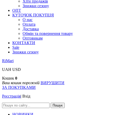
Хіти продажів
Знижки сезону
ОПТ
КУТОЧОК ПОКУПЦЯ
О нас
Оплата
Доставка
Обмін та повернення товару
Оптовикам
КОНТАКТИ
Sale
Знижки сезону
RiMari
UAH
USD
Кошик
0
Ваш кошик порожній
ВИРУШИТИ
ЗА ПОКУПКАМИ
Реєстрація
|
Вхід
Пошук
НОВИНКИ