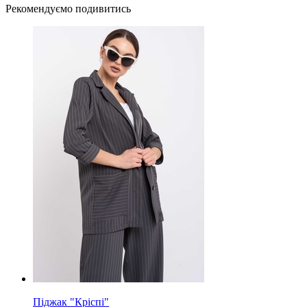
Рекомендуємо подивитись
Піджак "Кріспі"