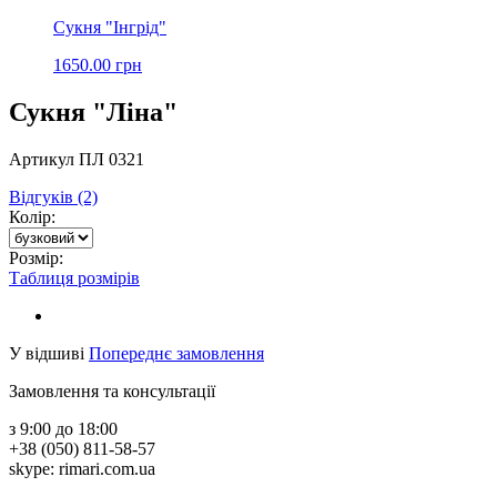
Сукня "Інгрід"
1650.00 грн
Сукня "Ліна"
Артикул ПЛ 0321
Відгуків (2)
Колір:
Розмір:
Таблиця розмірів
У відшиві
Попереднє замовлення
Замовлення та консультації
з 9:00 до 18:00
+38 (050) 811-58-57
skype: rimari.com.ua