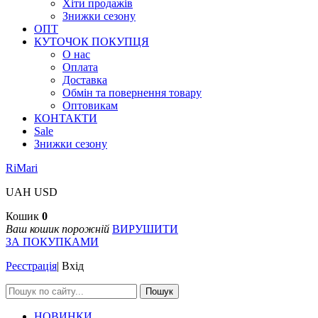
Хіти продажів
Знижки сезону
ОПТ
КУТОЧОК ПОКУПЦЯ
О нас
Оплата
Доставка
Обмін та повернення товару
Оптовикам
КОНТАКТИ
Sale
Знижки сезону
RiMari
UAH
USD
Кошик
0
Ваш кошик порожній
ВИРУШИТИ
ЗА ПОКУПКАМИ
Реєстрація
|
Вхід
Пошук
НОВИНКИ