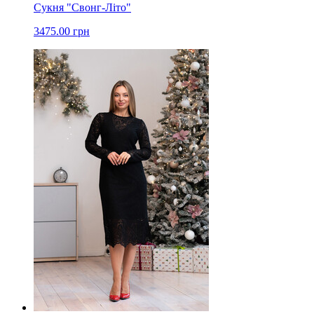
Сукня "Свонг-Літо"
3475.00 грн