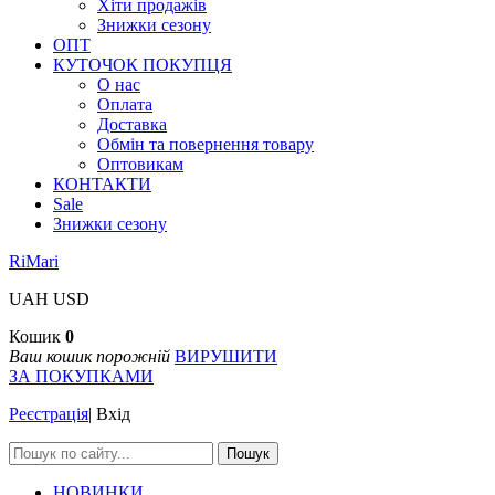
Хіти продажів
Знижки сезону
ОПТ
КУТОЧОК ПОКУПЦЯ
О нас
Оплата
Доставка
Обмін та повернення товару
Оптовикам
КОНТАКТИ
Sale
Знижки сезону
RiMari
UAH
USD
Кошик
0
Ваш кошик порожній
ВИРУШИТИ
ЗА ПОКУПКАМИ
Реєстрація
|
Вхід
Пошук
НОВИНКИ