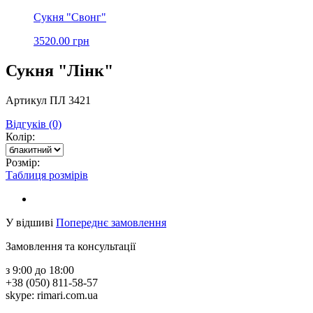
Сукня "Свонг"
3520.00 грн
Сукня "Лінк"
Артикул ПЛ 3421
Відгуків (0)
Колір:
Розмір:
Таблиця розмірів
У відшиві
Попереднє замовлення
Замовлення та консультації
з 9:00 до 18:00
+38 (050) 811-58-57
skype: rimari.com.ua